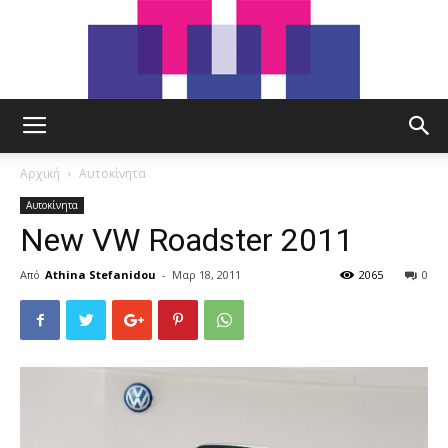
tut.gr
Αρχική
Αυτοκίνητα
Αυτοκίνητα
New VW Roadster 2011
Από
Athina Stefanidou
-
Μαρ 18, 2011
2065
0