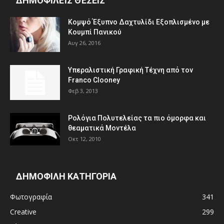
ΔΗΜΟΦΙΛΕΊΣ ΘΈΣΕΙΣ
Κομψό Έξυπνο Δαχτυλίδι Εξοπλισμένο με
Κουμπί Πανικού
Αυγ 26, 2016
Υπεραλιστική Γραφική Τέχνη από τον
Franco Clooney
Φεβ 3, 2013
Ρολόγια Πολυτελείας τα πιο όμορφα και
θεαματικά Μοντέλα
Οκτ 12, 2010
ΔΗΜΟΦΙΛΗ ΚΑΤΗΓΟΡΙΑ
Φωτογραφία
341
Creative
299