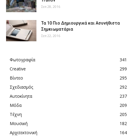
Σεπ 28, 2016
Τα 10 Πιο Δημιουργικά και Ασυνήθιστα
Σημειωματάρια
Σεπ 22, 2016
Φωτογραφία
341
Creative
299
Βίντεο
295
Σχεδιασμός
292
Αυτοκίνητα
237
Μόδα
209
Τέχνη
205
Μουσική
182
Αρχιτεκτονική
164