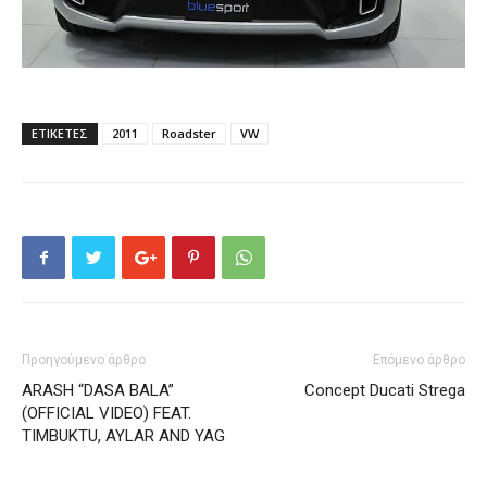
ΕΤΙΚΕΤΕΣ
2011
Roadster
VW
Προηγούμενο άρθρο
Επόμενο άρθρο
ARASH “DASA BALA”
Concept Ducati Strega
(OFFICIAL VIDEO) FEAT.
TIMBUKTU, AYLAR AND YAG