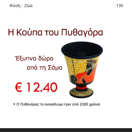
Φύση - Ζώα
130