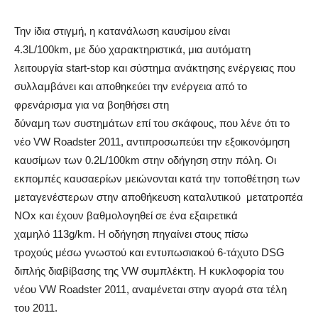
Την ίδια στιγμή, η κατανάλωση καυσίμου είναι
4.3L/100km, με δύο χαρακτηριστικά, μια αυτόματη
λειτουργία start-stop και σύστημα ανάκτησης ενέργειας που
συλλαμβάνει και αποθηκεύει την ενέργεια από το
φρενάρισμα για να βοηθήσει στη
δύναμη των συστημάτων επί του σκάφους, που λένε ότι το
νέο VW Roadster 2011, αντιπροσωπεύει την εξοικονόμηση
καυσίμων των 0.2L/100km στην οδήγηση στην πόλη. Οι
εκπομπές καυσαερίων μειώνονται κατά την τοποθέτηση των
μεταγενέστερων στην αποθήκευση καταλυτικού μετατροπέα
NOx και έχουν βαθμολογηθεί σε ένα εξαιρετικά
χαμηλό 113g/km. Η οδήγηση πηγαίνει στους πίσω
τροχούς μέσω γνωστού και εντυπωσιακού 6-τάχυτο DSG
διπλής διαβίβασης της VW συμπλέκτη. Η κυκλοφορία του
νέου VW Roadster 2011, αναμένεται στην αγορά στα τέλη
του 2011.