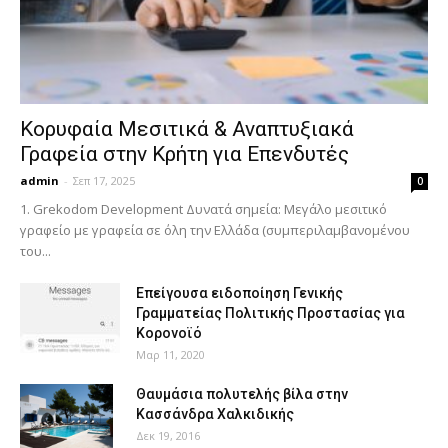
Κορυφαία Μεσιτικά & Αναπτυξιακά
Γραφεία στην Κρήτη για Επενδυτές
admin
-
Σεπ 17, 2025
0
1. Grekodom Development Δυνατά σημεία: Μεγάλο μεσιτικό
γραφείο με γραφεία σε όλη την Ελλάδα (συμπεριλαμβανομένου
του...
Επείγουσα ειδοποίηση Γενικής
Γραμματείας Πολιτικής Προστασίας για
Κορονοϊό
Μαρ 11, 2020
Θαυμάσια πολυτελής βίλα στην
Κασσάνδρα Χαλκιδικής
Δεκ 19, 2016