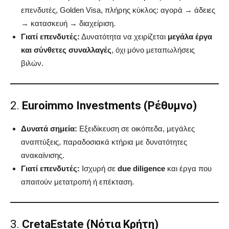
επενδυτές, Golden Visa, πλήρης κύκλος: αγορά → άδειες
→ κατασκευή → διαχείριση.
Γιατί επενδυτές:
Δυνατότητα να χειρίζεται
μεγάλα έργα
και σύνθετες συναλλαγές
, όχι μόνο μεταπωλήσεις
βιλών.
2.
Euroimmo Investments (Ρέθυμνο)
Δυνατά σημεία:
Εξειδίκευση σε οικόπεδα, μεγάλες
αναπτύξεις, παραδοσιακά κτήρια με δυνατότητες
ανακαίνισης.
Γιατί επενδυτές:
Ισχυρή σε
due diligence
και έργα που
απαιτούν μετατροπή ή επέκταση.
3.
CretaEstate (Νότια Κρήτη)