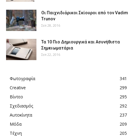
Οι Παιχνιδιάρικοι Σκίουροι από τον Vadim
Trunov
Σεπ 28, 2016
Τα 10 Πιο Δημιουργικά και Ασυνήθιστα
Σημειωματάρια
Σεπ 22, 2016
Φωτογραφία
341
Creative
299
Βίντεο
295
Σχεδιασμός
292
Αυτοκίνητα
237
Μόδα
209
Τέχνη
205