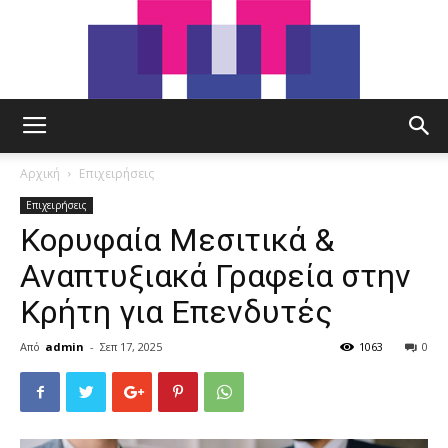
tut.gr
Αρχική
Επιχειρήσεις
Επιχειρήσεις
Κορυφαία Μεσιτικά &
Αναπτυξιακά Γραφεία στην
Κρήτη για Επενδυτές
Από
admin
-
Σεπ 17, 2025
1063
0