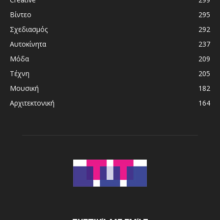
Βίντεο
295
Σχεδιασμός
292
Αυτοκίνητα
237
Μόδα
209
Τέχνη
205
Μουσική
182
Αρχιτεκτονική
164