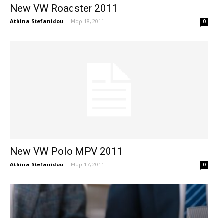
New VW Roadster 2011
Athina Stefanidou
-
Μαρ 18, 2011
0
New VW Polo MPV 2011
Athina Stefanidou
-
Μαρ 17, 2011
0