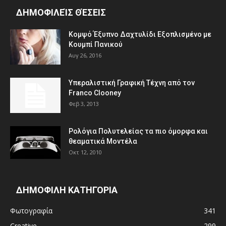
ΔΗΜΟΦΙΛΕΊΣ ΘΈΣΕΙΣ
Κομψό Έξυπνο Δαχτυλίδι Εξοπλισμένο με
Κουμπί Πανικού
Αυγ 26, 2016
Υπεραλιστική Γραφική Τέχνη από τον
Franco Clooney
Φεβ 3, 2013
Ρολόγια Πολυτελείας τα πιο όμορφα και
θεαματικά Μοντέλα
Οκτ 12, 2010
ΔΗΜΟΦΙΛΗ ΚΑΤΗΓΟΡΙΑ
Φωτογραφία
341
Creative
299