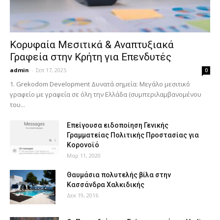
Κορυφαία Μεσιτικά & Αναπτυξιακά
Γραφεία στην Κρήτη για Επενδυτές
admin
-
Σεπ 17, 2025
0
1. Grekodom Development Δυνατά σημεία: Μεγάλο μεσιτικό
γραφείο με γραφεία σε όλη την Ελλάδα (συμπεριλαμβανομένου
του...
Επείγουσα ειδοποίηση Γενικής
Γραμματείας Πολιτικής Προστασίας για
Κορονοϊό
Μαρ 11, 2020
Θαυμάσια πολυτελής βίλα στην
Κασσάνδρα Χαλκιδικής
Δεκ 19, 2016