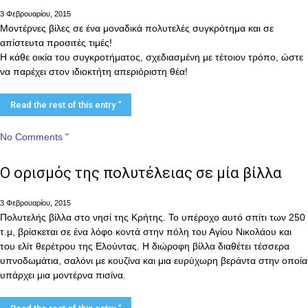
3 Φεβρουαρίου, 2015
Μοντέρνες βίλες σε ένα μοναδικά πολυτελές συγκρότημα και σε
απίστευτα προσιτές τιμές!
Η κάθε οικία του συγκροτήματος, σχεδιασμένη με τέτοιον τρόπο, ώστε
να παρέχει στον ιδιοκτήτη απεριόριστη θέα!
Read the rest of this entry “
No Comments "
Ο ορισμός της πολυτέλειας σε μία βίλλα
3 Φεβρουαρίου, 2015
Πολυτελής βίλλα στο νησί της Κρήτης. Το υπέροχο αυτό σπίτι των 250
τ.μ, βρίσκεται σε ένα λόφο κοντά στην πόλη του Αγίου Νικολάου και
του ελίτ θερέτρου της Ελούντας. Η διώροφη βίλλα διαθέτει τέσσερα
υπνοδωμάτια, σαλόνι με κουζίνα και μια ευρύχωρη βεράντα στην οποία
υπάρχει μια μοντέρνα πισίνα.