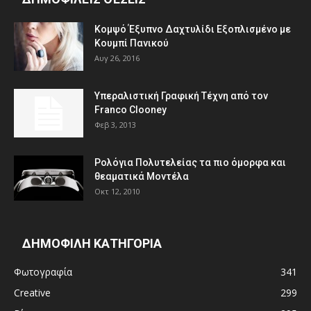
Κομψό Έξυπνο Δαχτυλίδι Εξοπλισμένο με
Κουμπί Πανικού
Αυγ 26, 2016
Υπεραλιστική Γραφική Τέχνη από τον
Franco Clooney
Φεβ 3, 2013
Ρολόγια Πολυτελείας τα πιο όμορφα και
θεαματικά Μοντέλα
Οκτ 12, 2010
ΔΗΜΟΦΙΛΗ ΚΑΤΗΓΟΡΙΑ
Φωτογραφία
341
Creative
299