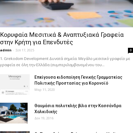
Κορυφαία Μεσιτικά & Αναπτυξιακά Γραφεία
στην Κρήτη για Επενδυτές
admin
-
Σεπ 17, 2025
0
1. Grekodom Development Δυνατά σημεία: Μεγάλο μεσιτικό γραφείο με
γραφεία σε όλη την Ελλάδα (συμπεριλαμβανομένου του...
Επείγουσα ειδοποίηση Γενικής Γραμματείας
Πολιτικής Προστασίας για Κορονοϊό
Μαρ 11, 2020
Θαυμάσια πολυτελής βίλα στην Κασσάνδρα
Χαλκιδικής
Δεκ 19, 2016