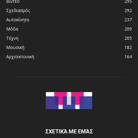
Βίντεο
295
Σχεδιασμός
292
Αυτοκίνητα
237
Μόδα
209
Τέχνη
205
Μουσική
182
Αρχιτεκτονική
164
ΣΧΕΤΙΚΆ ΜΕ ΕΜΆΣ