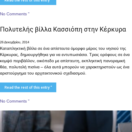
Read the rest of this entry “
No Comments "
Πολυτελής βίλλα Κασσιόπη στην Κέρκυρα
26 Δεκεμβρίου, 2014
Καταπληκτική βίλλα σε ένα απίστευτα όμορφο μέρος του νησιού της
Κέρκυρας, δημιουργήθηκε για να εντυπωσιάσει. Τρεις ορόφους σε ένα
κομψό περιβάλλον, οικόπεδο με απίστευτη, εκπληκτική πανοραμική
θέα, πολυτελή πισίνα – όλα αυτά μπορούν να χαρακτηριστούν ως ένα
αριστούργημα του αρχιτεκτονικού σχεδιασμού.
Read the rest of this entry “
No Comments "