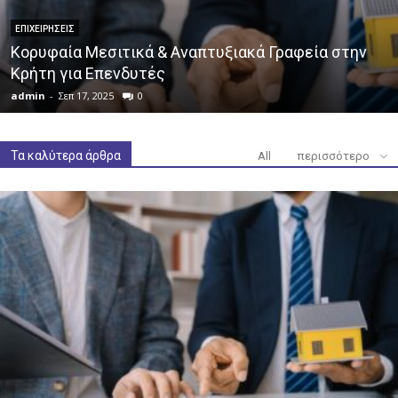
ΕΠΙΧΕΙΡΉΣΕΙΣ
Κορυφαία Μεσιτικά & Αναπτυξιακά Γραφεία στην
Κρήτη για Επενδυτές
admin
-
Σεπ 17, 2025
0
Τα καλύτερα άρθρα
All
περισσότερο