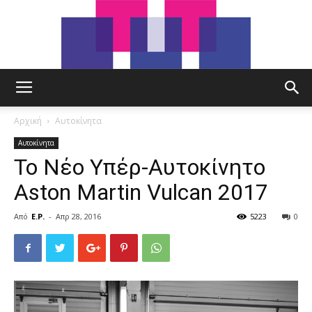
tut.gr
Αρχική
Αυτοκίνητα
Αυτοκίνητα
Το Νέο Υπέρ-Αυτοκίνητο
Aston Martin Vulcan 2017
Από
E.P.
-
Απρ 28, 2016
5223
0