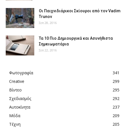
Οι Παιχνιδιάρικοι Σκίουροι από τον Vadim
Trunov
Σεπ 28, 2016
Τα 10 Πιο Δημιουργικά και Ασυνήθιστα
Σημειωματάρια
Σεπ 22, 2016
Φωτογραφία
341
Creative
299
Βίντεο
295
Σχεδιασμός
292
Αυτοκίνητα
237
Μόδα
209
Τέχνη
205