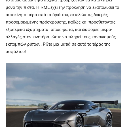
μόνο την πίστα. Η RML έχει την πρόκληση να εξαπολύσει το
αυτοκίνητο πέρα από τα όριά του, εκτελώντας δοκιμές
προσομοιωμένης πρόσκρουσης, καθώς και προσθέτοντας
εξωτερικά εξαρτήματα, όπως φώτα, και διάφορες μικρο-
αλλαγές στον κινητήρα, ώστε να πληρεί τους κανονισμούς
εκπομπών ρύπων. Ρίξτε μια ματιά σε αυτό το τέρας της
ασφάλτου!