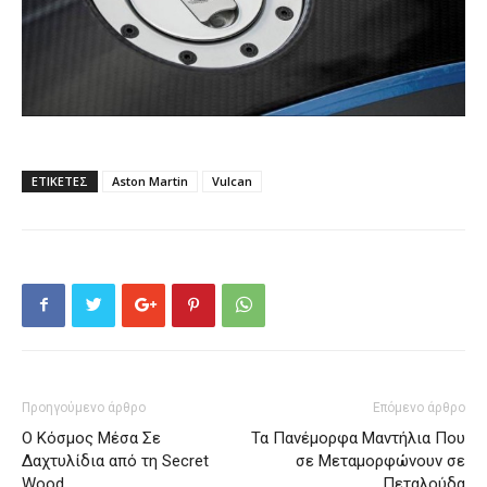
ΕΤΙΚΕΤΕΣ
Aston Martin
Vulcan
Προηγούμενο άρθρο
Επόμενο άρθρο
Ο Κόσμος Μέσα Σε
Τα Πανέμορφα Μαντήλια Που
Δαχτυλίδια από τη Secret
σε Μεταμορφώνουν σε
Wood
Πεταλούδα