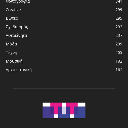
Φωτογραφία
341
Creative
299
Βίντεο
295
Σχεδιασμός
292
Αυτοκίνητα
237
Μόδα
209
Τέχνη
205
Μουσική
182
Αρχιτεκτονική
164