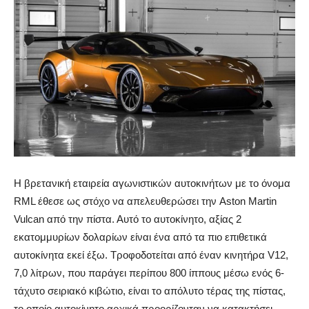
Η βρετανική εταιρεία αγωνιστικών αυτοκινήτων με το όνομα
RML έθεσε ως στόχο να απελευθερώσει την Aston Martin
Vulcan από την πίστα. Αυτό το αυτοκίνητο, αξίας 2
εκατομμυρίων δολαρίων είναι ένα από τα πιο επιθετικά
αυτοκίνητα εκεί έξω.
Τροφοδοτείται από έναν κινητήρα V12,
7,0 λίτρων, που παράγει περίπου 800 ίππους μέσω ενός 6-
τάχυτο σειριακό κιβώτιο, είναι το απόλυτο τέρας της πίστας,
το οποίο αυτοκίνητο αρχικά προορίζονταν να κατακτήσει