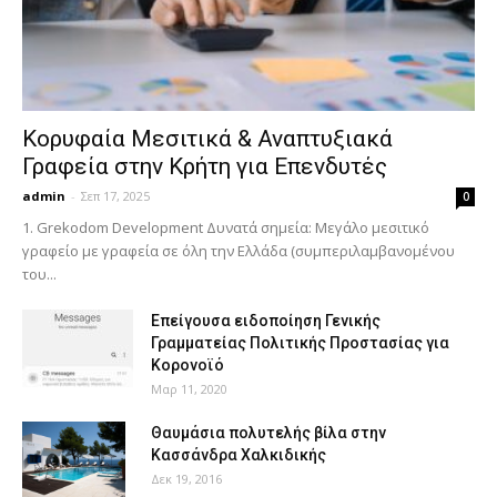
Κορυφαία Μεσιτικά & Αναπτυξιακά
Γραφεία στην Κρήτη για Επενδυτές
admin
-
Σεπ 17, 2025
0
1. Grekodom Development Δυνατά σημεία: Μεγάλο μεσιτικό
γραφείο με γραφεία σε όλη την Ελλάδα (συμπεριλαμβανομένου
του...
Επείγουσα ειδοποίηση Γενικής
Γραμματείας Πολιτικής Προστασίας για
Κορονοϊό
Μαρ 11, 2020
Θαυμάσια πολυτελής βίλα στην
Κασσάνδρα Χαλκιδικής
Δεκ 19, 2016