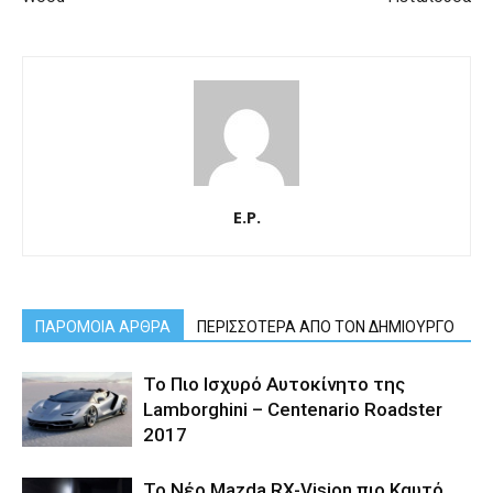
E.P.
ΠΑΡΟΜΟΙΑ ΑΡΘΡΑ
ΠΕΡΙΣΣΟΤΕΡΑ ΑΠΟ ΤΟΝ ΔΗΜΙΟΥΡΓΟ
Το Πιο Ισχυρό Αυτοκίνητο της
Lamborghini – Centenario Roadster
2017
Το Νέο Mazda RX-Vision πιο Καυτό