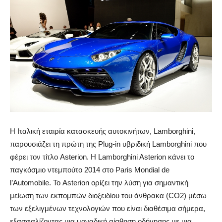
Η Ιταλική εταιρία κατασκευής αυτοκινήτων, Lamborghini,
παρουσιάζει τη πρώτη της Plug-in υβριδική Lamborghini που
φέρει τον τίτλο Asterion. Η Lamborghini Asterion κάνει το
παγκόσμιο ντεμπούτο 2014 στο Paris Mondial de
l’Automobile.
Το Asterion ορίζει την λύση για σημαντική
μείωση των εκπομπών διοξειδίου του άνθρακα (CO2) μέσω
των εξελιγμένων τεχνολογιών που είναι διαθέσιμα σήμερα,
εξασφαλίζοντας μια μοναδική αίσθηση οδήγησης με μια