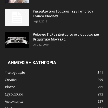
Υπεραλιστική Γραφική Τέχνη από τον
Franco Clooney
Φεβ 3, 2013
Ρολόγια Πολυτελείας τα πιο όμορφα και
θεαματικά Μοντέλα
Οκτ 12, 2010
ΔΗΜΟΦΙΛΗ ΚΑΤΗΓΟΡΙΑ
Φωτογραφία
341
Creative
299
Βίντεο
295
Σχεδιασμός
292
Αυτοκίνητα
237