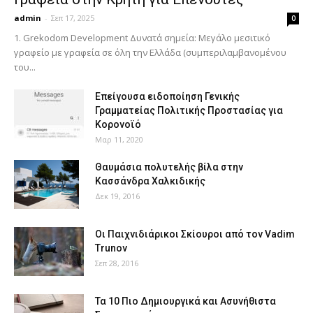
admin
-
Σεπ 17, 2025
0
1. Grekodom Development Δυνατά σημεία: Μεγάλο μεσιτικό
γραφείο με γραφεία σε όλη την Ελλάδα (συμπεριλαμβανομένου
του...
Επείγουσα ειδοποίηση Γενικής
Γραμματείας Πολιτικής Προστασίας για
Κορονοϊό
Μαρ 11, 2020
Θαυμάσια πολυτελής βίλα στην
Κασσάνδρα Χαλκιδικής
Δεκ 19, 2016
Οι Παιχνιδιάρικοι Σκίουροι από τον Vadim
Trunov
Σεπ 28, 2016
Τα 10 Πιο Δημιουργικά και Ασυνήθιστα