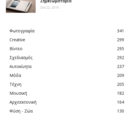
Σημειωματάρια
Σεπ 22, 2016
Φωτογραφία
341
Creative
299
Βίντεο
295
Σχεδιασμός
292
Αυτοκίνητα
237
Μόδα
209
Τέχνη
205
Μουσική
182
Αρχιτεκτονική
164
Φύση - Ζώα
130