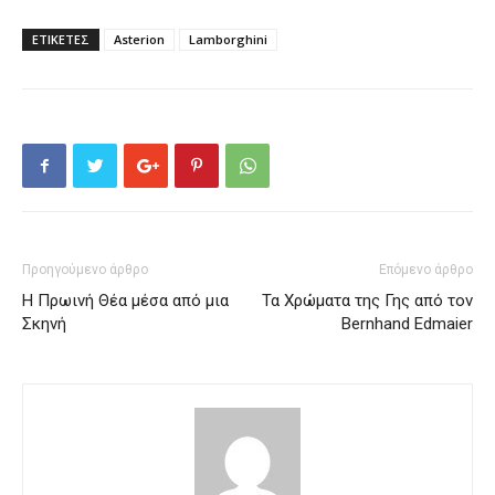
ΕΤΙΚΕΤΕΣ
Asterion
Lamborghini
Προηγούμενο άρθρο
Επόμενο άρθρο
Η Πρωινή Θέα μέσα από μια
Τα Χρώματα της Γης από τον
Σκηνή
Bernhand Edmaier