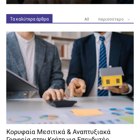
Τα καλύτερα άρθρα
All
περισσότερο
Κορυφαία Μεσιτικά & Αναπτυξιακά
Γραφεία στην Κρήτη για Επενδυτές