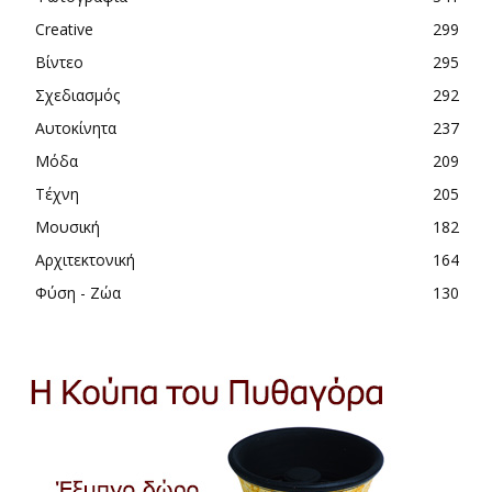
Creative
299
Βίντεο
295
Σχεδιασμός
292
Αυτοκίνητα
237
Μόδα
209
Τέχνη
205
Μουσική
182
Αρχιτεκτονική
164
Φύση - Ζώα
130