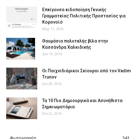
Επείγουσα ειδοποίηση Γενικής
Γραμματείας Πολιτικής Προστασίας για
Κορονοϊό
Μαρ 11, 2020
Θαυμάσια πολυτελής βίλα στην
Κασσάνδρα Χαλκιδικής
Δεκ 19, 2016
Οι Παιχνιδιάρικοι Σκίουροι από τον Vadim
Trunov
Σεπ 28, 2016
Τα 10 Πιο Δημιουργικά και Ασυνήθιστα
Σημειωματάρια
Σεπ 22, 2016
Φωτογραφία
341