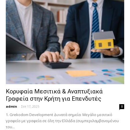
Κορυφαία Μεσιτικά & Αναπτυξιακά
Γραφεία στην Κρήτη για Επενδυτές
admin
-
Σεπ 17, 2025
0
1. Grekodom Development Δυνατά σημεία: Μεγάλο μεσιτικό
γραφείο με γραφεία σε όλη την Ελλάδα (συμπεριλαμβανομένου
του...