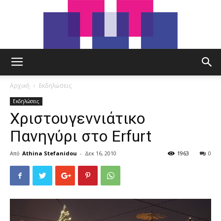
tut.gr
Αρχική
Εκδηλώσεις
Εκδηλώσεις
Χριστουγεννιάτικο
Πανηγύρι στο Erfurt
Από
Athina Stefanidou
-
Δεκ 16, 2010
1963
0