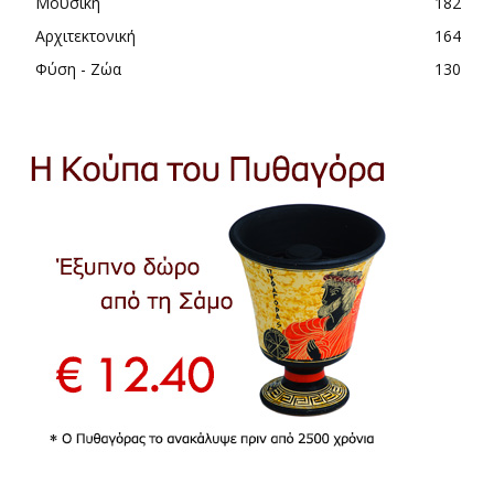
Μουσική
182
Αρχιτεκτονική
164
Φύση - Ζώα
130