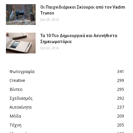
Οι Παιχνιδιάρικοι Σκίουροι από τον Vadim
Trunov
Σεπ 28, 2016
Τα 10 Πιο Δημιουργικά και Ασυνήθιστα
Σημειωματάρια
Σεπ 22, 2016
Φωτογραφία
341
Creative
299
Βίντεο
295
Σχεδιασμός
292
Αυτοκίνητα
237
Μόδα
209
Τέχνη
205