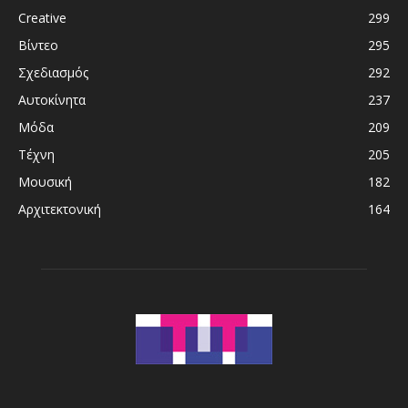
Creative
299
Βίντεο
295
Σχεδιασμός
292
Αυτοκίνητα
237
Μόδα
209
Τέχνη
205
Μουσική
182
Αρχιτεκτονική
164