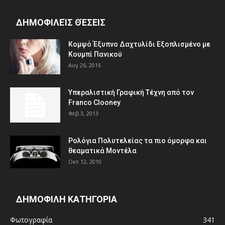
ΔΗΜΟΦΙΛΕΊΣ ΘΈΣΕΙΣ
Κομψό Έξυπνο Δαχτυλίδι Εξοπλισμένο με
Κουμπί Πανικού
Αυγ 26, 2016
Υπεραλιστική Γραφική Τέχνη από τον
Franco Clooney
Φεβ 3, 2013
Ρολόγια Πολυτελείας τα πιο όμορφα και
θεαματικά Μοντέλα
Οκτ 12, 2010
ΔΗΜΟΦΙΛΗ ΚΑΤΗΓΟΡΙΑ
Φωτογραφία
341