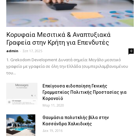
Κορυφαία Μεσιτικά & Αναπτυξιακά
Γραφεία στην Κρήτη για Επενδυτές
admin
-
Σεπ 17, 2025
0
1. Grekodom Development Δυνατά σημεία: Μεγάλο μεσιτικό
γραφείο με γραφεία σε όλη την Ελλάδα (συμπεριλαμβανομένου
του...
Επείγουσα ειδοποίηση Γενικής
Γραμματείας Πολιτικής Προστασίας για
Κορονοϊό
Μαρ 11, 2020
Θαυμάσια πολυτελής βίλα στην
Κασσάνδρα Χαλκιδικής
Δεκ 19, 2016