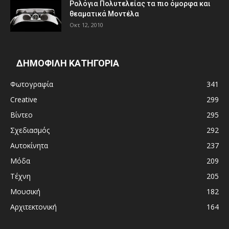
Ρολόγια Πολυτελείας τα πιο όμορφα και
θεαματικά Μοντέλα
Οκτ 12, 2010
ΔΗΜΟΦΙΛΗ ΚΑΤΗΓΟΡΙΑ
Φωτογραφία
341
Creative
299
Βίντεο
295
Σχεδιασμός
292
Αυτοκίνητα
237
Μόδα
209
Τέχνη
205
Μουσική
182
Αρχιτεκτονική
164