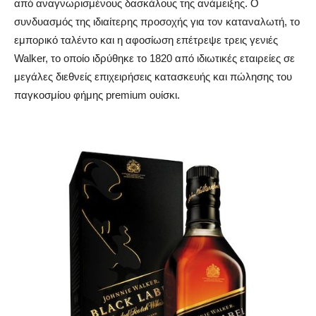
από αναγνωρισμένους δασκάλους της ανάμειξης. Ο
συνδυασμός της ιδιαίτερης προσοχής για τον καταναλωτή, το
εμπορικό ταλέντο και η αφοσίωση επέτρεψε τρεις γενιές
Walker, το οποίο ιδρύθηκε το 1820 από ιδιωτικές εταιρείες σε
μεγάλες διεθνείς επιχειρήσεις κατασκευής και πώλησης του
παγκοσμίου φήμης premium ουίσκι.