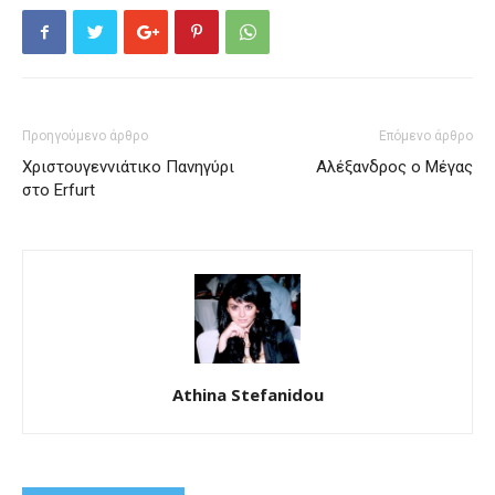
Προηγούμενο άρθρο
Επόμενο άρθρο
Χριστουγεννιάτικο Πανηγύρι
Αλέξανδρος ο Μέγας
στο Erfurt
Athina Stefanidou