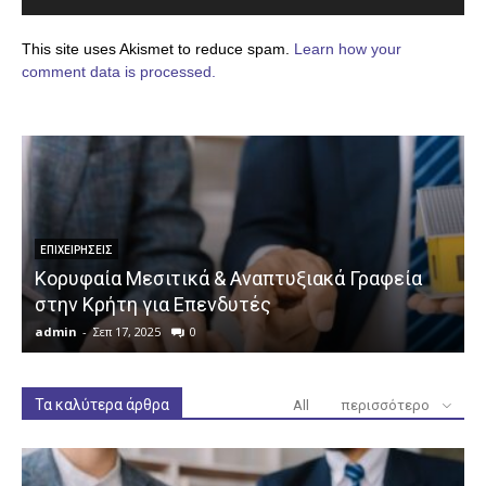
This site uses Akismet to reduce spam.
Learn how your
comment data is processed.
ΕΠΙΧΕΙΡΉΣΕΙΣ
Κορυφαία Μεσιτικά & Αναπτυξιακά Γραφεία
στην Κρήτη για Επενδυτές
admin
-
Σεπ 17, 2025
0
a
Τα καλύτερα άρθρα
All
περισσότερο