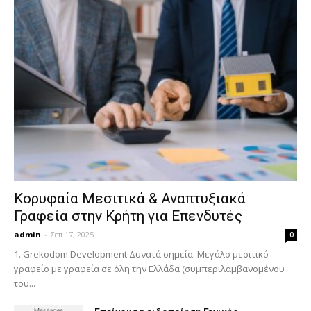
Κορυφαία Μεσιτικά & Αναπτυξιακά
Γραφεία στην Κρήτη για Επενδυτές
admin
-
Σεπ 17, 2025
0
1. Grekodom Development Δυνατά σημεία: Μεγάλο μεσιτικό
γραφείο με γραφεία σε όλη την Ελλάδα (συμπεριλαμβανομένου
του...