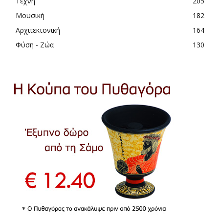
Τέχνη
205
Μουσική
182
Αρχιτεκτονική
164
Φύση - Ζώα
130