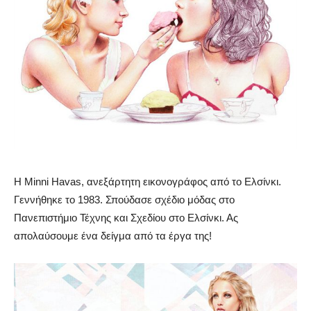
Η Minni Havas, ανεξάρτητη εικονογράφος από το Ελσίνκι.
Γεννήθηκε το 1983. Σπούδασε σχέδιο μόδας στο
Πανεπιστήμιο Τέχνης και Σχεδίου στο Ελσίνκι. Ας
απολαύσουμε ένα δείγμα από τα έργα της!