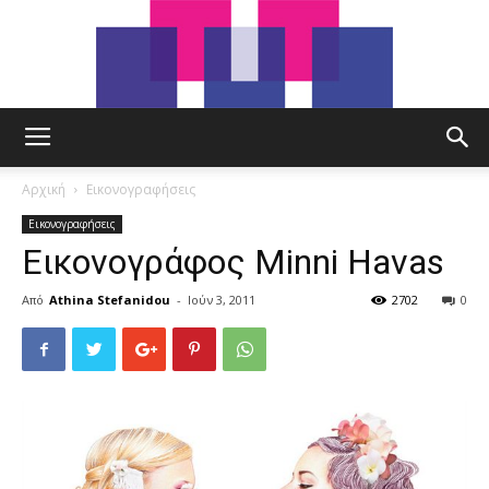
tut.gr
Αρχική
Εικονογραφήσεις
Εικονογραφήσεις
Εικονογράφος Minni Havas
Από
Athina Stefanidou
-
Ιούν 3, 2011
2702
0