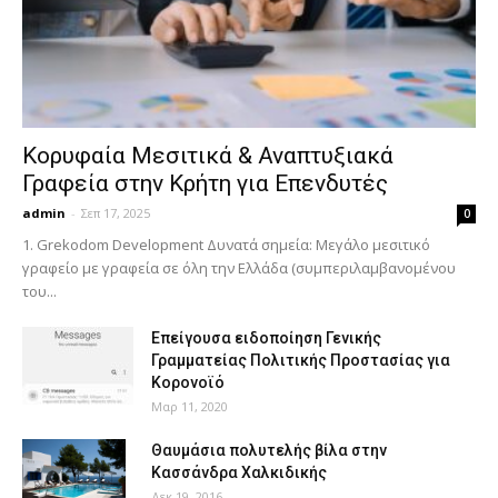
Κορυφαία Μεσιτικά & Αναπτυξιακά
Γραφεία στην Κρήτη για Επενδυτές
admin
-
Σεπ 17, 2025
0
1. Grekodom Development Δυνατά σημεία: Μεγάλο μεσιτικό
γραφείο με γραφεία σε όλη την Ελλάδα (συμπεριλαμβανομένου
του...
Επείγουσα ειδοποίηση Γενικής
Γραμματείας Πολιτικής Προστασίας για
Κορονοϊό
Μαρ 11, 2020
Θαυμάσια πολυτελής βίλα στην
Κασσάνδρα Χαλκιδικής
Δεκ 19, 2016