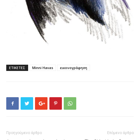
ΕΤΙΚΕΤΕΣ
Minni Havas
εικονογράφηση
Προηγούμενο άρθρο
Επόμενο άρθρο