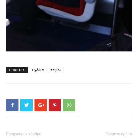
ΕΤΙΚΕΤΕΣ
Σχέδια
ταξίδι
Προηγούμενο άρθρο
Επόμενο άρθρο