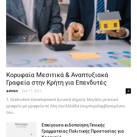
Κορυφαία Μεσιτικά & Αναπτυξιακά
Γραφεία στην Κρήτη για Επενδυτές
admin
-
Σεπ 17, 2025
0
1. Grekodom Development Δυνατά σημεία: Μεγάλο μεσιτικό
γραφείο με γραφεία σε όλη την Ελλάδα (συμπεριλαμβανομένου
του...
Επείγουσα ειδοποίηση Γενικής
Γραμματείας Πολιτικής Προστασίας για