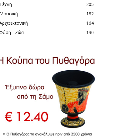
Τέχνη
205
Μουσική
182
Αρχιτεκτονική
164
Φύση - Ζώα
130