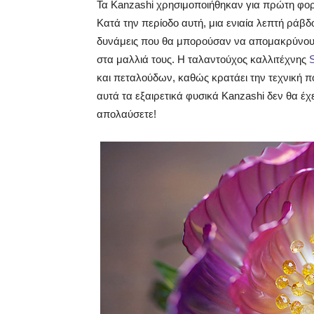
Τα Kanzashi χρησιμοποιήθηκαν για πρώτη φορ
Κατά την περίοδο αυτή, μια ενιαία λεπτή ράβδ
δυνάμεις που θα μπορούσαν να απομακρύνουν
στα μαλλιά τους. Η ταλαντούχος καλλιτέχνης
και πεταλούδων, καθώς κρατάει την τεχνική πο
αυτά τα εξαιρετικά φυσικά Kanzashi δεν θα έχε
απολαύσετε!