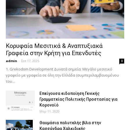
Κορυφαία Μεσιτικά & Αναπτυξιακά
Γραφεία στην Κρήτη για Επενδυτές
admin
-
Σεπ 17, 2025
0
1. Grekodom Development Δυνατά σημεία: Μεγάλο μεσιτικό
γραφείο με γραφεία σε όλη την Ελλάδα (συμπεριλαμβανομένου
του...
Επείγουσα ειδοποίηση Γενικής
Γραμματείας Πολιτικής Προστασίας για
Κορονοϊό
Μαρ 11, 2020
Θαυμάσια πολυτελής βίλα στην
Κασσάνδρα Χαλκιδικής