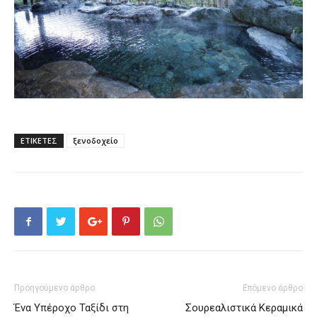
ΕΤΙΚΕΤΕΣ
ξενοδοχείο
Προηγούμενο άρθρο
Επόμενο άρθρο
Ένα Υπέροχο Ταξίδι στη
Σουρεαλιστικά Κεραμικά