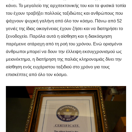
κάνει. Το μεγαλείο της αρχιτεκτονικής του και τα φυσικά τοπία
του έχουν τραβήξει πολλούς ταξιδιώτες και ανθρώπους που
ψάχνουν ψυχική γαλήνη από όλο τον κόσμο. Πάνω από 52
γενιές της ίδιας οικογένειας έχουν ζήσει και να διατηρήσει το
ξενοδοχείο. Παρόλα αυτά η αίσθηση και η διακόσμηση
παρέμεινε ατάραχη από τη ροή του χρόνου. Ενώ ορισμένοι
άνθρωποι μπορεί να δουν την έλλειψη εκσυγχρονισμού ως
μειονέκτημα, η διατήρηση της παλιάς κληρονομιάς δίνει την
αίσθηση ενός ευχάριστου ταξιδιού στο χρόνο για τους
επισκέπτες από όλο τον κόσμο.