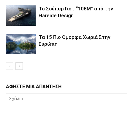
Το Σούπερ Γιοτ “108Μ” από την
Hareide Design
Τα 15 Πιο Όμορφα Χωριά Στην
Ευρώπη
ΑΦΗΣΤΕ ΜΙΑ ΑΠΑΝΤΗΣΗ