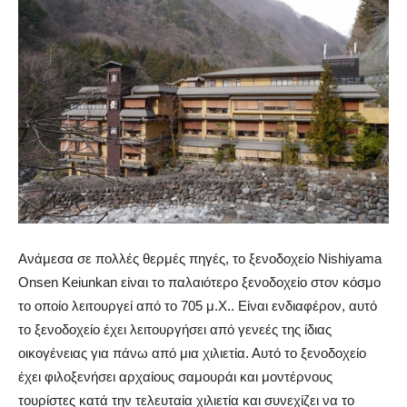
Ανάμεσα σε πολλές θερμές πηγές, το ξενοδοχείο Nishiyama
Onsen Keiunkan είναι το παλαιότερο ξενοδοχείο στον κόσμο
το οποίο λειτουργεί από το 705 μ.Χ.. Είναι ενδιαφέρον, αυτό
το ξενοδοχείο έχει λειτουργήσει από γενεές της ίδιας
οικογένειας για πάνω από μια χιλιετία.
Αυτό το ξενοδοχείο
έχει φιλοξενήσει αρχαίους σαμουράι και μοντέρνους
τουρίστες κατά την τελευταία χιλιετία και συνεχίζει να το