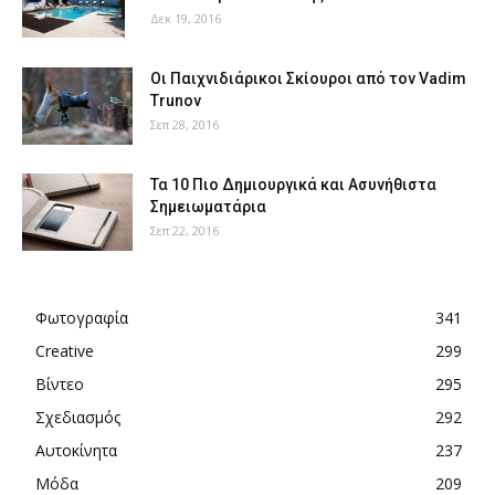
Δεκ 19, 2016
Οι Παιχνιδιάρικοι Σκίουροι από τον Vadim
Trunov
Σεπ 28, 2016
Τα 10 Πιο Δημιουργικά και Ασυνήθιστα
Σημειωματάρια
Σεπ 22, 2016
Φωτογραφία
341
Creative
299
Βίντεο
295
Σχεδιασμός
292
Αυτοκίνητα
237
Μόδα
209