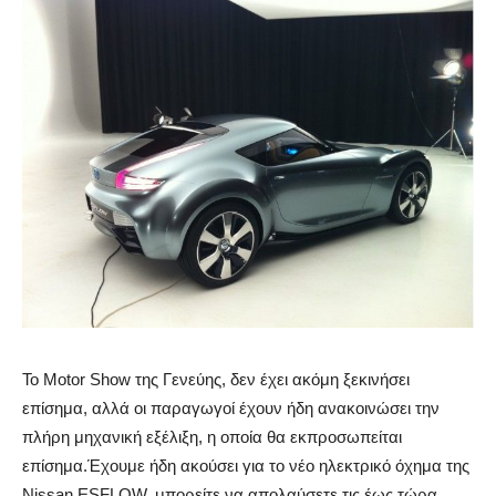
Το Motor Show της Γενεύης, δεν έχει ακόμη ξεκινήσει
επίσημα, αλλά οι παραγωγοί έχουν ήδη ανακοινώσει την
πλήρη μηχανική εξέλιξη, η οποία θα εκπροσωπείται
επίσημα.Έχουμε ήδη ακούσει για το νέο ηλεκτρικό όχημα της
Nissan ESFLOW, μπορείτε να απολαύσετε τις έως τώρα