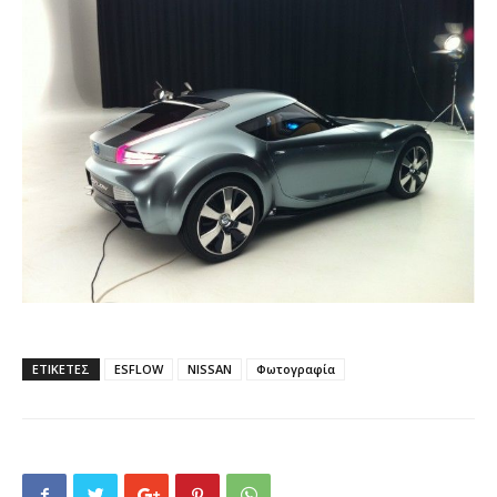
ΕΤΙΚΕΤΕΣ
ESFLOW
NISSAN
Φωτογραφία