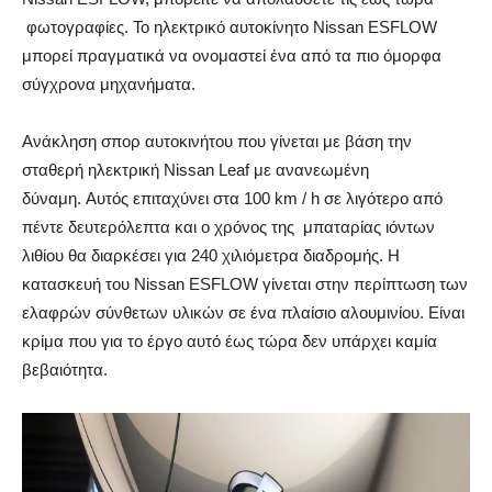
φωτογραφίες. Το ηλεκτρικό αυτοκίνητο Nissan ESFLOW
μπορεί πραγματικά να ονομαστεί ένα από τα πιο όμορφα
σύγχρονα μηχανήματα.
Ανάκληση σπορ αυτοκινήτου που γίνεται με βάση την
σταθερή ηλεκτρική Nissan Leaf με ανανεωμένη
δύναμη. Αυτός επιταχύνει στα 100 km / h σε λιγότερο από
πέντε δευτερόλεπτα και ο χρόνος της μπαταρίας ιόντων
λιθίου θα διαρκέσει για 240 χιλιόμετρα διαδρομής. Η
κατασκευή του Nissan ESFLOW γίνεται στην περίπτωση των
ελαφρών σύνθετων υλικών σε ένα πλαίσιο αλουμινίου. Είναι
κρίμα που για το έργο αυτό έως τώρα δεν υπάρχει καμία
βεβαιότητα.