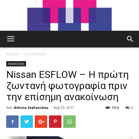
tut.gr
Αρχική
Αυτοκίνητα
Αυτοκίνητα
Nissan ESFLOW – Η πρώτη
ζωντανή φωτογραφία πριν
την επίσημη ανακοίνωση
Από
Athina Stefanidou
-
Φεβ 23, 2011
1924
0