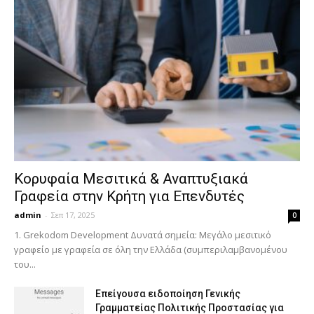
Κορυφαία Μεσιτικά & Αναπτυξιακά
Γραφεία στην Κρήτη για Επενδυτές
admin
-
Σεπ 17, 2025
0
1. Grekodom Development Δυνατά σημεία: Μεγάλο μεσιτικό
γραφείο με γραφεία σε όλη την Ελλάδα (συμπεριλαμβανομένου
του...
Επείγουσα ειδοποίηση Γενικής
Γραμματείας Πολιτικής Προστασίας για