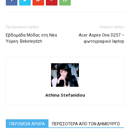
Προηγούμενο άρθρο
Επόμενο άρθρο
Εβδομάδα Μόδας στη Νέα
Acer Aspire One D257 –
Υόρκη: Beksteydzh
φωτογραφικό laptop
Athina Stefanidou
ΠΑΡΟΜΟΙΑ ΑΡΘΡΑ
ΠΕΡΙΣΣΟΤΕΡΑ ΑΠΟ ΤΟΝ ΔΗΜΙΟΥΡΓΟ