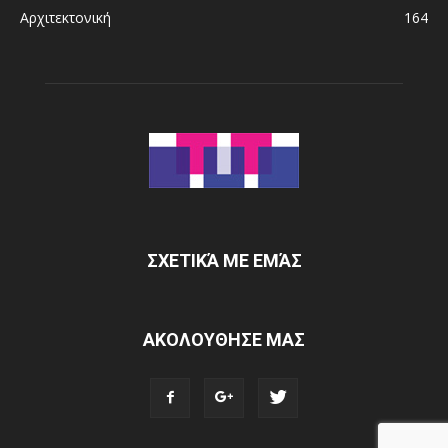
Αρχιτεκτονική
164
ΣΧΕΤΙΚΆ ΜΕ ΕΜΆΣ
ΑΚΟΛΟΥΘΗΣΕ ΜΑΣ