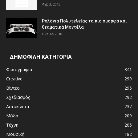
Φεβ 3, 2013
Ρολόγια Πολυτελείας τα πιο όμορφα και
θεαματικά Μοντέλα
Οκτ 12, 2010
ΔΗΜΟΦΙΛΗ ΚΑΤΗΓΟΡΙΑ
Φωτογραφία
341
Creative
299
Βίντεο
295
Σχεδιασμός
292
Αυτοκίνητα
237
Μόδα
209
Τέχνη
205
Μουσική
182