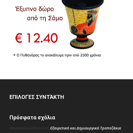
ΕΠΙΛΟΓΈΣ ΣΥΝΤΆΚΤΗ
Πρόσφατα σχόλια
Εξαιρετικά και Δημιουργικά Τραπεζάκια
Μασμανιδου Ελενη
στο