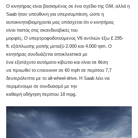
Ο κινητήρας είναι βασισμένος σε ένα σχέδιο της GM, αλλά η
Saab ήταν υπεύθυνη για υπερσυμπίεση, ώστε η
αυτοκινητοβιομηχανία μας υπόσχεται ότι ο κινητήρας
είναι πιστός στις σκανδιναβικές του
μορφές. Ο υπερτροφοδοτούμενος V6 αντλιών έξω £ 295-
ft. εξάπλωσης ροπής μεταξύ 2.000 και 4.000 rpm. Ο
κινητήρας συνδυάζεται αποκλειστικά με
ένα εξατάχυτο αυτόματο κιβώτιο και είναι σε θέση
να προωθεί το crossover σε 60 mph σε περίπου 7,7
δευτερόλεπτα με το all-wheel-drive. Η Saab λέει να
περιμένουμε σε συνδυασμό με την
καθαρή οδήγηση περίπου 18 mpg.