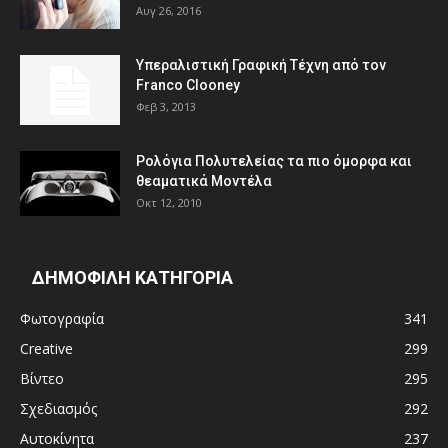
Αυγ 26, 2016
Υπεραλιστική Γραφική Τέχνη από τον
Franco Clooney
Φεβ 3, 2013
Ρολόγια Πολυτελείας τα πιο όμορφα και
θεαματικά Μοντέλα
Οκτ 12, 2010
ΔΗΜΟΦΙΛΗ ΚΑΤΗΓΟΡΙΑ
Φωτογραφία
341
Creative
299
Βίντεο
295
Σχεδιασμός
292
Αυτοκίνητα
237