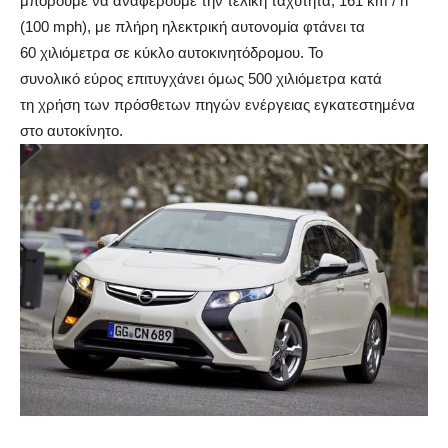
μπορούμε να αναφέρουμε την τελική ταχύτητα, 161 km / h
(100 mph), με πλήρη ηλεκτρική αυτονομία φτάνει τα
60 χιλιόμετρα σε κύκλο αυτοκινητόδρομου. Το
συνολικό εύρος επιτυγχάνει όμως 500 χιλιόμετρα κατά
τη χρήση των πρόσθετων πηγών ενέργειας εγκατεστημένα
στο αυτοκίνητο.