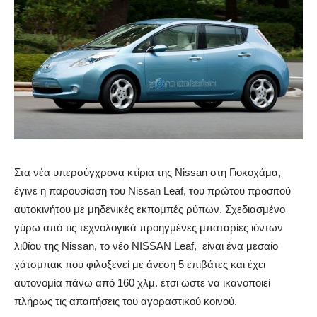
Στα νέα υπερσύγχρονα κτίρια της Nissan στη Γιοκοχάμα,
έγινε η παρουσίαση του Nissan Leaf, του πρώτου προσιτού
αυτοκινήτου με μηδενικές εκπομπές ρύπων. Σχεδιασμένο
γύρω από τις τεχνολογικά προηγμένες μπαταρίες ιόντων
λιθίου της Nissan, το νέο NISSAN Leaf, είναι ένα μεσαίο
χάτσμπακ που φιλοξενεί με άνεση 5 επιβάτες και έχει
αυτονομία πάνω από 160 χλμ. έτσι ώστε να ικανοποιεί
πλήρως τις απαιτήσεις του αγοραστικού κοινού.