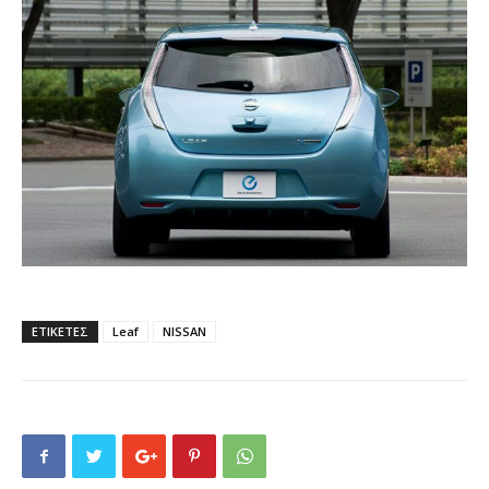
ΕΤΙΚΕΤΕΣ
Leaf
NISSAN