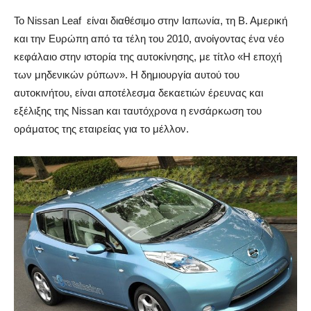
Το Nissan Leaf είναι διαθέσιμο στην Ιαπωνία, τη Β. Αμερική
και την Ευρώπη από τα τέλη του 2010, ανοίγοντας ένα νέο
κεφάλαιο στην ιστορία της αυτοκίνησης, με τίτλο «Η εποχή
των μηδενικών ρύπων». Η δημιουργία αυτού του
αυτοκινήτου, είναι αποτέλεσμα δεκαετιών έρευνας και
εξέλιξης της Nissan και ταυτόχρονα η ενσάρκωση του
οράματος της εταιρείας για το μέλλον.