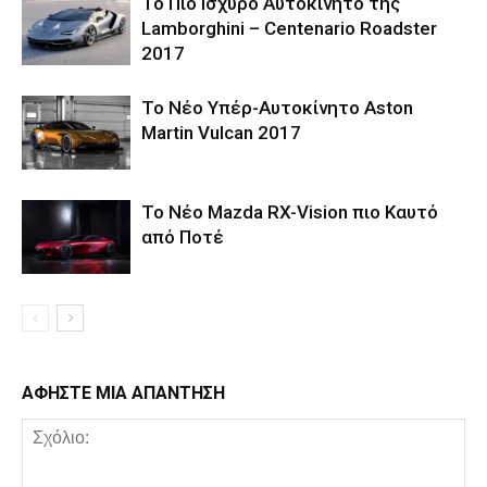
Το Πιο Ισχυρό Αυτοκίνητο της
Lamborghini – Centenario Roadster
2017
Το Νέο Υπέρ-Αυτοκίνητο Aston
Martin Vulcan 2017
Το Νέο Mazda RX-Vision πιο Καυτό
από Ποτέ
ΑΦΗΣΤΕ ΜΙΑ ΑΠΑΝΤΗΣΗ