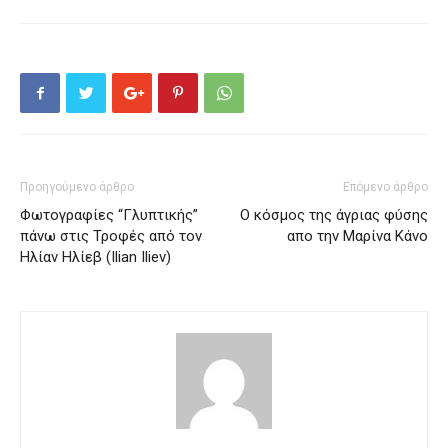
Προηγούμενο άρθρο
Επόμενο άρθρο
Φωτογραφίες “Γλυπτικής”
Ο κόσμος της άγριας φύσης
πάνω στις Τροφές από τον
απο την Μαρίνα Κάνο
Ηλίαν Ηλίεβ (Ilian Iliev)