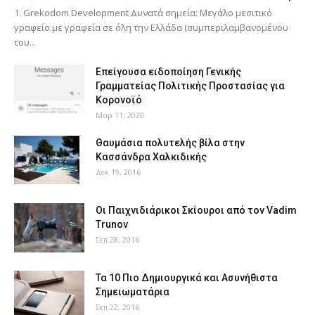
1. Grekodom Development Δυνατά σημεία: Μεγάλο μεσιτικό
γραφείο με γραφεία σε όλη την Ελλάδα (συμπεριλαμβανομένου
του...
Επείγουσα ειδοποίηση Γενικής
Γραμματείας Πολιτικής Προστασίας για
Κορονοϊό
Μαρ 11, 2020
Θαυμάσια πολυτελής βίλα στην
Κασσάνδρα Χαλκιδικής
Δεκ 19, 2016
Οι Παιχνιδιάρικοι Σκίουροι από τον Vadim
Trunov
Σεπ 28, 2016
Τα 10 Πιο Δημιουργικά και Ασυνήθιστα
Σημειωματάρια
Σεπ 22, 2016