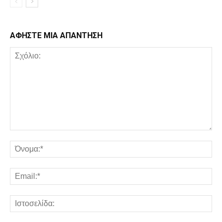
ΑΦΗΣΤΕ ΜΙΑ ΑΠΑΝΤΗΣΗ