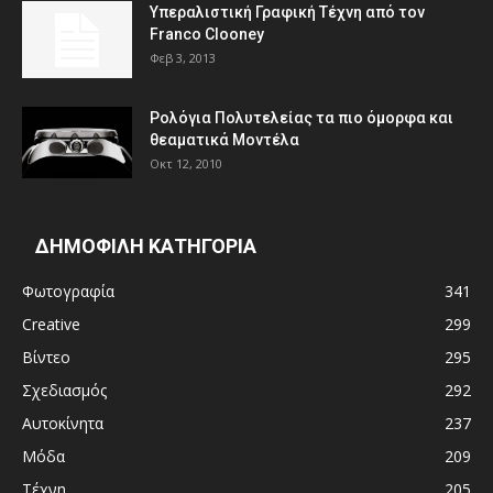
Υπεραλιστική Γραφική Τέχνη από τον
Franco Clooney
Φεβ 3, 2013
Ρολόγια Πολυτελείας τα πιο όμορφα και
θεαματικά Μοντέλα
Οκτ 12, 2010
ΔΗΜΟΦΙΛΗ ΚΑΤΗΓΟΡΙΑ
Φωτογραφία
341
Creative
299
Βίντεο
295
Σχεδιασμός
292
Αυτοκίνητα
237
Μόδα
209
Τέχνη
205