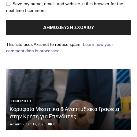
Save my name, email, and website in this browser for the
next time I comment.
This site uses Akismet to reduce spam.
Learn how your
comment data is processed.
ΕΠΙΧΕΙΡΉΣΕΙΣ
Κορυφαία Μεσιτικά & Αναπτυξιακά Γραφεία
στην Κρήτη για Επενδυτές
admin
-
Σεπ 17, 2025
0
a