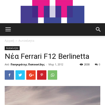
tut.gr
Αρχική
Αυτοκίνητα
Αυτοκίνητα
Νέα Ferrari F12 Berlinetta
Από
Πανγκράτης Παπουνίδης
-
Μαρ 1, 2012
2030
0