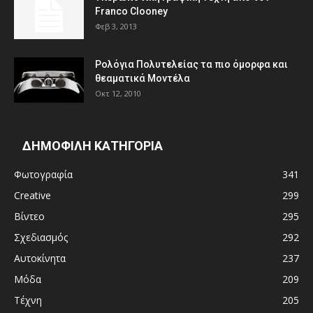
Franco Clooney
Φεβ 3, 2013
Ρολόγια Πολυτελείας τα πιο όμορφα και
θεαματικά Μοντέλα
Οκτ 12, 2010
ΔΗΜΟΦΙΛΗ ΚΑΤΗΓΟΡΙΑ
Φωτογραφία
341
Creative
299
Βίντεο
295
Σχεδιασμός
292
Αυτοκίνητα
237
Μόδα
209
Τέχνη
205