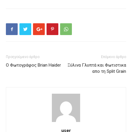
Προηγούμενο άρθρο
Επόμενο άρθρο
Ο Φωτογράφος Brian Haider
Ξύλινα Γλυπτά και Φωτιστικα
απο τη Split Grain
user