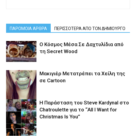
ΠΑΡΟΜΟΙΑ ΑΡΘΡΑ
ΠΕΡΙΣΣΟΤΕΡΑ ΑΠΟ ΤΟΝ ΔΗΜΙΟΥΡΓΟ
Ο Κόσμος Μέσα Σε Δαχτυλίδια από
τη Secret Wood
Μακιγιέρ Μετατρέπει τα Χείλη της
σε Cartoon
Η Παράσταση του Steve Kardynal στο
Chatroulette για το “All I Want for
Christmas Is You”