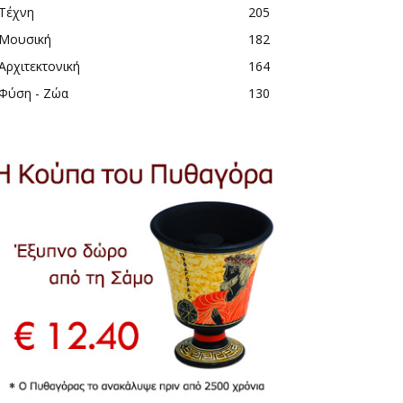
Τέχνη
205
Μουσική
182
Αρχιτεκτονική
164
Φύση - Ζώα
130