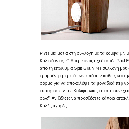
Ρίξτε μια ματιά στη συλλογή με τα κομψά μινι
Καλιφόρνιας. Ο Αμερικανός σχεδιαστής Paul F
από τη επωνυμία Split Grain. «Η συλλογή μου
κρυμμένη ομορφιά των σπόρων καθώς και τη
φόρμα για να αποκαλύψει τα μοναδικά περιγρ
κυπαρισσιών της Καλιφόρνιας και στη συνέχεια
φως”. Αν θέλετε να προσθέσετε κάποια αποκλ
Καλές αγορές!