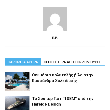
E.P.
ΠΑΡΟΜΟΙΑ ΑΡΘΡΑ
ΠΕΡΙΣΣΟΤΕΡΑ ΑΠΟ ΤΟΝ ΔΗΜΙΟΥΡΓΟ
Θαυμάσια πολυτελής βίλα στην
Κασσάνδρα Χαλκιδικής
Το Σούπερ Γιοτ “108Μ” από την
Hareide Design