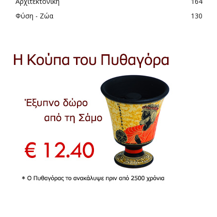
Αρχιτεκτονική
164
Φύση - Ζώα
130