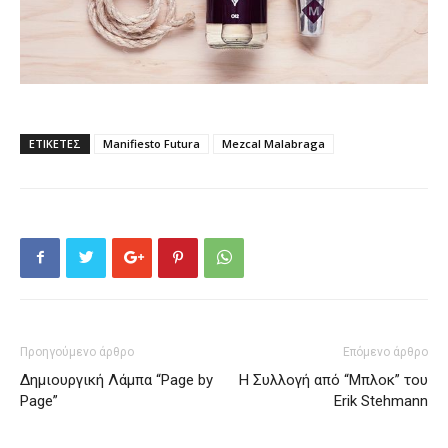
ΕΤΙΚΕΤΕΣ
Manifiesto Futura
Mezcal Malabraga
Προηγούμενο άρθρο
Επόμενο άρθρο
Δημιουργική Λάμπα “Page by
Η Συλλογή από “Μπλοκ” του
Page”
Erik Stehmann