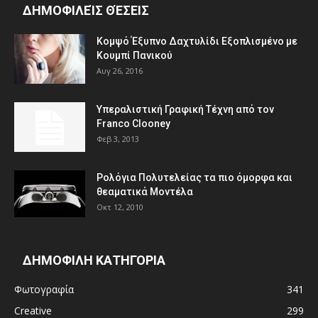
ΔΗΜΟΦΙΛΕΊΣ ΘΈΣΕΙΣ
Κομψό Έξυπνο Δαχτυλίδι Εξοπλισμένο με
Κουμπί Πανικού
Αυγ 26, 2016
Υπεραλιστική Γραφική Τέχνη από τον
Franco Clooney
Φεβ 3, 2013
Ρολόγια Πολυτελείας τα πιο όμορφα και
θεαματικά Μοντέλα
Οκτ 12, 2010
ΔΗΜΟΦΙΛΗ ΚΑΤΗΓΟΡΙΑ
Φωτογραφία
341
Creative
299