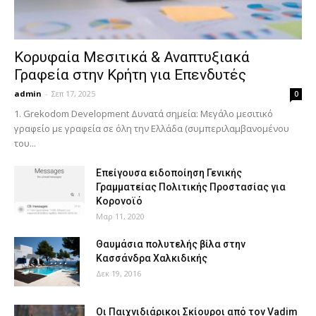
Κορυφαία Μεσιτικά & Αναπτυξιακά
Γραφεία στην Κρήτη για Επενδυτές
admin
-
Σεπ 17, 2025
0
1. Grekodom Development Δυνατά σημεία: Μεγάλο μεσιτικό
γραφείο με γραφεία σε όλη την Ελλάδα (συμπεριλαμβανομένου
του...
Επείγουσα ειδοποίηση Γενικής
Γραμματείας Πολιτικής Προστασίας για
Κορονοϊό
Μαρ 11, 2020
Θαυμάσια πολυτελής βίλα στην
Κασσάνδρα Χαλκιδικής
Δεκ 19, 2016
Οι Παιχνιδιάρικοι Σκίουροι από τον Vadim