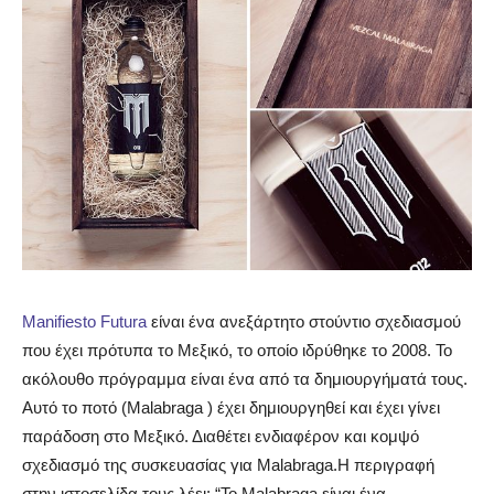
Manifiesto Futura
είναι ένα ανεξάρτητο στούντιο σχεδιασμού
που έχει πρότυπα το Μεξικό, το οποίο ιδρύθηκε το 2008. Το
ακόλουθο πρόγραμμα είναι ένα από τα δημιουργήματά τους.
Αυτό το ποτό (Malabraga ) έχει δημιουργηθεί και έχει γίνει
παράδοση στο Μεξικό. Διαθέτει ενδιαφέρον και κομψό
σχεδιασμό της συσκευασίας για Malabraga.
Η περιγραφή
στην ιστοσελίδα τους λέει: “Το Malabraga είναι ένα