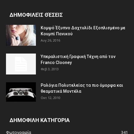
ΔΗΜΟΦΙΛΕΊΣ ΘΈΣΕΙΣ
Κομψό Έξυπνο Δαχτυλίδι Εξοπλισμένο με
Κουμπί Πανικού
Αυγ 26, 2016
Υπεραλιστική Γραφική Τέχνη από τον
Franco Clooney
Φεβ 3, 2013
Ρολόγια Πολυτελείας τα πιο όμορφα και
θεαματικά Μοντέλα
Οκτ 12, 2010
ΔΗΜΟΦΙΛΗ ΚΑΤΗΓΟΡΙΑ
Φωτογραφία
341