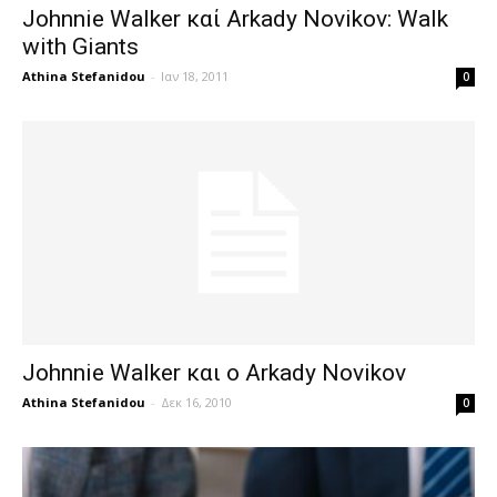
Johnnie Walker καί Arkady Novikov: Walk
with Giants
Athina Stefanidou
-
Ιαν 18, 2011
0
Johnnie Walker και ο Arkady Novikov
Athina Stefanidou
-
Δεκ 16, 2010
0