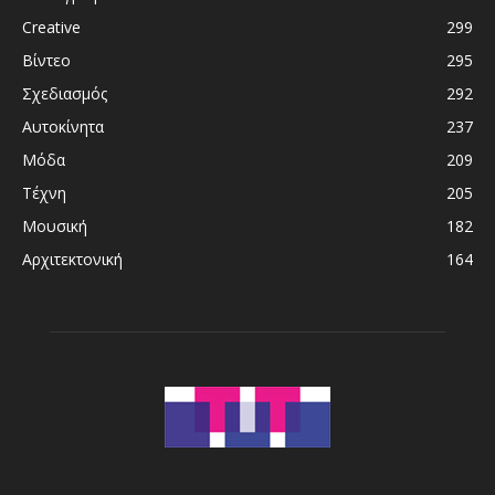
Creative
299
Βίντεο
295
Σχεδιασμός
292
Αυτοκίνητα
237
Μόδα
209
Τέχνη
205
Μουσική
182
Αρχιτεκτονική
164