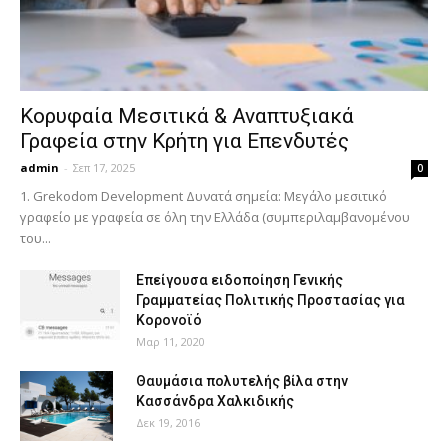
Κορυφαία Μεσιτικά & Αναπτυξιακά
Γραφεία στην Κρήτη για Επενδυτές
admin
-
Σεπ 17, 2025
0
1. Grekodom Development Δυνατά σημεία: Μεγάλο μεσιτικό
γραφείο με γραφεία σε όλη την Ελλάδα (συμπεριλαμβανομένου
του...
Επείγουσα ειδοποίηση Γενικής
Γραμματείας Πολιτικής Προστασίας για
Κορονοϊό
Μαρ 11, 2020
Θαυμάσια πολυτελής βίλα στην
Κασσάνδρα Χαλκιδικής
Δεκ 19, 2016