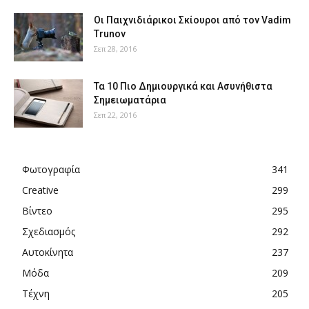
Οι Παιχνιδιάρικοι Σκίουροι από τον Vadim
Trunov
Σεπ 28, 2016
Τα 10 Πιο Δημιουργικά και Ασυνήθιστα
Σημειωματάρια
Σεπ 22, 2016
Φωτογραφία
341
Creative
299
Βίντεο
295
Σχεδιασμός
292
Αυτοκίνητα
237
Μόδα
209
Τέχνη
205