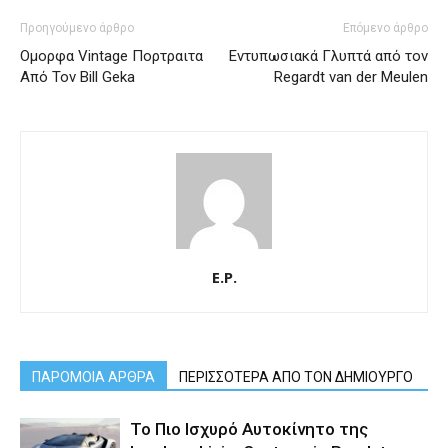
Προηγούμενο άρθρο
Επόμενο άρθρο
Ομορφα Vintage Πορτραιτα
Εντυπωσιακά Γλυπτά από τον
Από Τον Bill Geka
Regardt van der Meulen
E.P.
ΠΑΡΟΜΟΙΑ ΑΡΘΡΑ
ΠΕΡΙΣΣΟΤΕΡΑ ΑΠΟ ΤΟΝ ΔΗΜΙΟΥΡΓΟ
Το Πιο Ισχυρό Αυτοκίνητο της