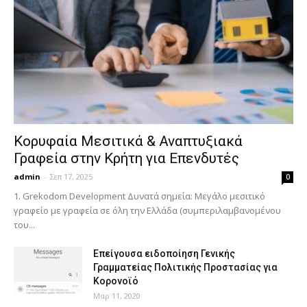
Κορυφαία Μεσιτικά & Αναπτυξιακά
Γραφεία στην Κρήτη για Επενδυτές
admin
-
Σεπ 17, 2025
0
1. Grekodom Development Δυνατά σημεία: Μεγάλο μεσιτικό
γραφείο με γραφεία σε όλη την Ελλάδα (συμπεριλαμβανομένου
του...
Επείγουσα ειδοποίηση Γενικής
Γραμματείας Πολιτικής Προστασίας για
Κορονοϊό
Μαρ 11, 2020