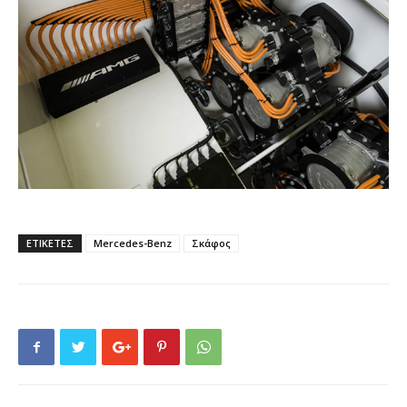
ΕΤΙΚΕΤΕΣ
Mercedes-Benz
Σκάφος