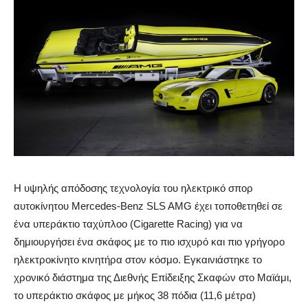
Η υψηλής απόδοσης τεχνολογία του ηλεκτρικό σπορ
αυτοκίνητου Mercedes-Benz SLS AMG έχει τοποθετηθεί σε
ένα υπεράκτιο ταχύπλοο (Cigarette Racing) για να
δημιουργήσει ένα σκάφος με το πιο ισχυρό και πιο γρήγορο
ηλεκτροκίνητο κινητήρα στον κόσμο. Εγκαινιάστηκε το
χρονικό διάστημα της Διεθνής Επίδειξης Σκαφών στο Μαϊάμι,
το υπεράκτιο σκάφος με μήκος 38 πόδια (11,6 μέτρα)