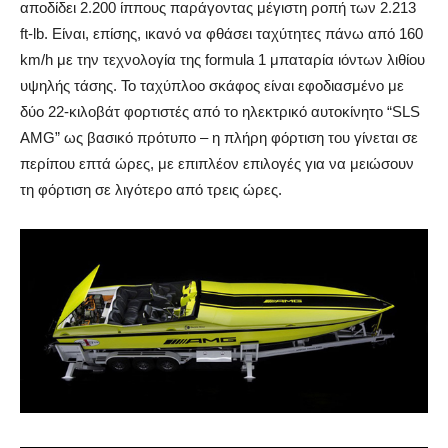
αποδίδει 2.200 ίππους παράγοντας μέγιστη ροπή των 2.213
ft-lb.
Είναι, επίσης, ικανό να φθάσει ταχύτητες πάνω από 160
km/h με την τεχνολογία της formula 1 μπαταρία ιόντων λιθίου
υψηλής τάσης. Το ταχύπλοο σκάφος είναι εφοδιασμένο με
δύο 22-κιλοβάτ φορτιστές από το ηλεκτρικό αυτοκίνητο “SLS
AMG” ως βασικό πρότυπο – η πλήρη φόρτιση του γίνεται σε
περίπου επτά ώρες, με επιπλέον επιλογές για να μειώσουν
τη φόρτιση σε λιγότερο από τρεις ώρες.