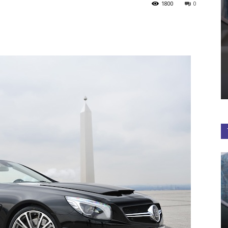
1800
0