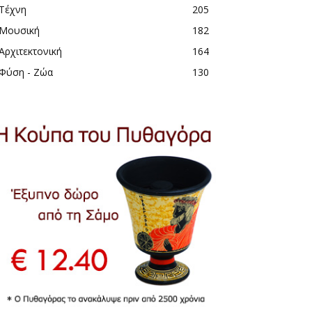
Τέχνη
205
Μουσική
182
Αρχιτεκτονική
164
Φύση - Ζώα
130