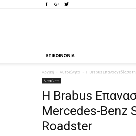
ΕΠΙΚΟΙΝΩΝΊΑ
Αρχική
Αυτοκίνητα
Η Brabus Επανασχεδίασε τη
Αυτοκίνητα
Η Brabus Επανα
Mercedes-Benz 
Roadster