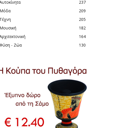
Αυτοκίνητα
237
Μόδα
209
Τέχνη
205
Μουσική
182
Αρχιτεκτονική
164
Φύση - Ζώα
130