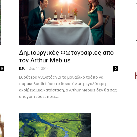
Δημιουργικές Φωτογραφίες από
τον Arthur Mebius
E.P.
-
Δεκ 14, 2014
0
0
Ευρύτερα γνωστός για το μοναδικό τρόπο να
παρακολουθεί όσο το δυνατόν με μεγαλύτερη
ακρίβεια μια κατάσταση, ο Arthur Mebius δεν θα σας
απογοητεύσει ποτέ...