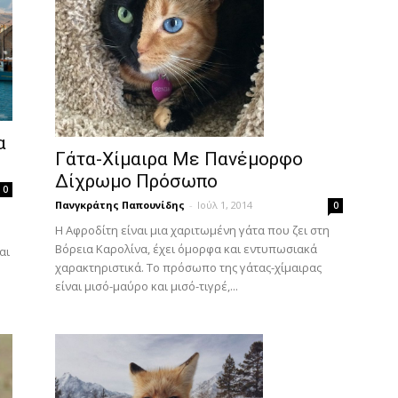
α
Γάτα-Χίμαιρα Με Πανέμορφο
Δίχρωμο Πρόσωπο
0
Πανγκράτης Παπουνίδης
-
Ιούλ 1, 2014
0
Η Αφροδίτη είναι μια χαριτωμένη γάτα που ζει στη
.
Βόρεια Καρολίνα, έχει όμορφα και εντυπωσιακά
αι
χαρακτηριστικά. Το πρόσωπο της γάτας-χίμαιρας
είναι μισό-μαύρο και μισό-τιγρέ,...