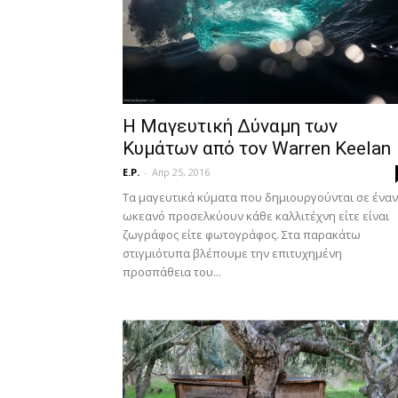
Η Μαγευτική Δύναμη των
Κυμάτων από τον Warren Keelan
E.P.
-
Απρ 25, 2016
Τα μαγευτικά κύματα που δημιουργούνται σε έναν
ωκεανό προσελκύουν κάθε καλλιτέχνη είτε είναι
ζωγράφος είτε φωτογράφος. Στα παρακάτω
στιγμιότυπα βλέπουμε την επιτυχημένη
προσπάθεια του...