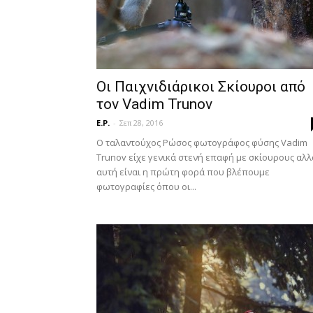
Οι Παιχνιδιάρικοι Σκίουροι από
τον Vadim Trunov
E.P.
-
Σεπ 28, 2016
Ο ταλαντούχος Ρώσος φωτογράφος φύσης Vadim
Trunov είχε γενικά στενή επαφή με σκίουρους αλλ
αυτή είναι η πρώτη φορά που βλέπουμε
φωτογραφίες όπου οι...