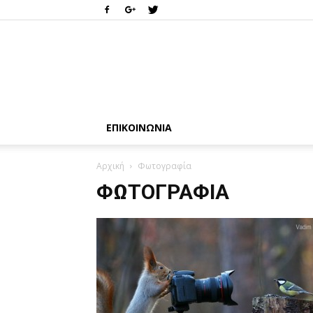
ΕΠΙΚΟΙΝΩΝΊΑ
Αρχική
Φωτογραφία
ΦΩΤΟΓΡΑΦΊΑ