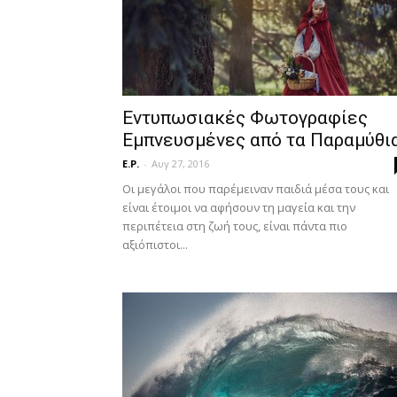
Εντυπωσιακές Φωτογραφίες
Εμπνευσμένες από τα Παραμύθι
E.P.
-
Αυγ 27, 2016
Οι μεγάλοι που παρέμειναν παιδιά μέσα τους και
είναι έτοιμοι να αφήσουν τη μαγεία και την
περιπέτεια στη ζωή τους, είναι πάντα πιο
αξιόπιστοι...