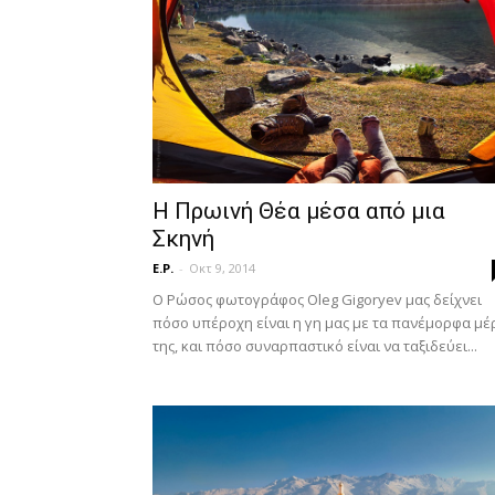
Η Πρωινή Θέα μέσα από μια
Σκηνή
E.P.
-
Οκτ 9, 2014
Ο Ρώσος φωτογράφος Oleg Gigoryev μας δείχνει
πόσο υπέροχη είναι η γη μας με τα πανέμορφα μέ
της, και πόσο συναρπαστικό είναι να ταξιδεύει...