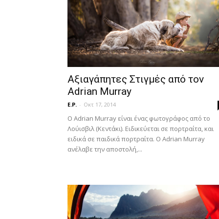
Αξιαγάπητες Στιγμές από τον
Adrian Murray
E.P.
-
Οκτ 17, 2014
Ο Adrian Murray είναι ένας φωτογράφος από το
Λούισβιλ (Κεντάκι). Ειδικεύεται σε πορτραίτα, και
ειδικά σε παιδικά πορτραίτα. Ο Adrian Murray
ανέλαβε την αποστολή,...