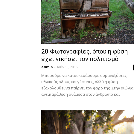
20 Φωτογραφίες, όπου η φύση
έχει νικήσει τον πολιτισμό
admin
-
Ιούν 10, 2015
Μπορούμε να κατασκευάσουμε ουρανοξύστες,
εθνικούς οδούς και γέφυρες, αλλά η φύση
εξακολουθεί να παίρνει τον φόρο της. Στην αιώνια
αντιπαράθεση ανάμεσα στον άνθρωπο και...