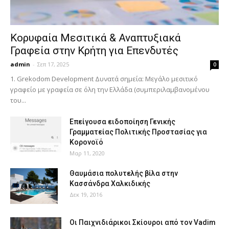
Κορυφαία Μεσιτικά & Αναπτυξιακά
Γραφεία στην Κρήτη για Επενδυτές
admin
-
Σεπ 17, 2025
0
1. Grekodom Development Δυνατά σημεία: Μεγάλο μεσιτικό
γραφείο με γραφεία σε όλη την Ελλάδα (συμπεριλαμβανομένου
του...
Επείγουσα ειδοποίηση Γενικής
Γραμματείας Πολιτικής Προστασίας για
Κορονοϊό
Μαρ 11, 2020
Θαυμάσια πολυτελής βίλα στην
Κασσάνδρα Χαλκιδικής
Δεκ 19, 2016
Οι Παιχνιδιάρικοι Σκίουροι από τον Vadim