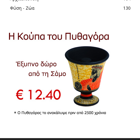
Φύση - Ζώα
130