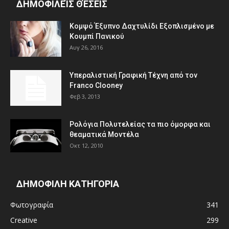
ΔΗΜΟΦΙΛΕΊΣ ΘΈΣΕΙΣ
Κομψό Έξυπνο Δαχτυλίδι Εξοπλισμένο με
Κουμπί Πανικού
Αυγ 26, 2016
Υπεραλιστική Γραφική Τέχνη από τον
Franco Clooney
Φεβ 3, 2013
Ρολόγια Πολυτελείας τα πιο όμορφα και
θεαματικά Μοντέλα
Οκτ 12, 2010
ΔΗΜΟΦΙΛΗ ΚΑΤΗΓΟΡΙΑ
Φωτογραφία
341
Creative
299