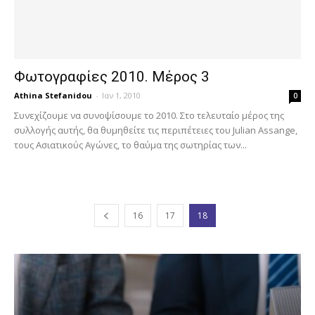
Φωτογραφίες 2010. Μέρος 3
Athina Stefanidou
-
Ιαν 1, 2010
0
Συνεχίζουμε να συνοψίσουμε το 2010. Στο τελευταίο μέρος της
συλλογής αυτής, θα θυμηθείτε τις περιπέτειες του Julian Assange,
τους Ασιατικούς Αγώνες, το θαύμα της σωτηρίας των...
16
17
18