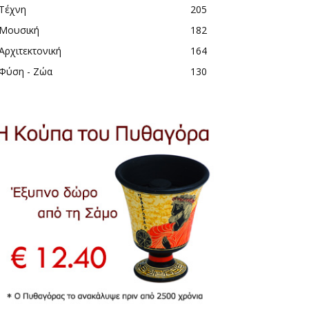
Τέχνη
205
Μουσική
182
Αρχιτεκτονική
164
Φύση - Ζώα
130