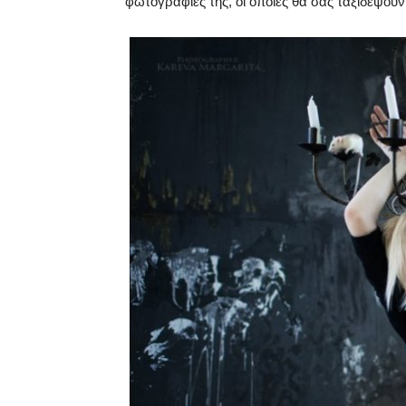
φωτογραφίες της, οι οποίες θα σας ταξιδέψουν