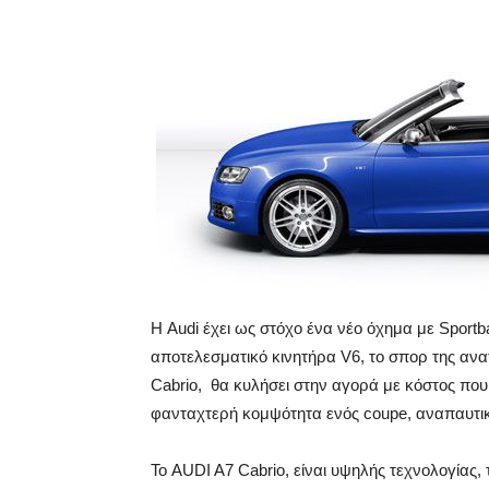
Η Audi έχει ως στόχο ένα νέο όχημα με Sportb
αποτελεσματικό κινητήρα V6, το σπορ της ανα
Cabrio, θα κυλήσει στην αγορά με κόστος που 
φανταχτερή κομψότητα ενός coupe, αναπαυτικ
Το AUDI A7 Cabrio, είναι υψηλής τεχνολογίας,