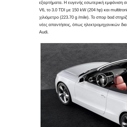
εξαρτήματα. Η ευγενής εσωτερική εμφάνιση σε
V6, το 3.0 TDI με 150 kW (204 hp) και multit
χιλιόμετρο (223.70 g /mile). Το σπορ bod στηρίζε
νέες απαντήσεις, όπως ηλεκτρομηχανικών δια
Audi.