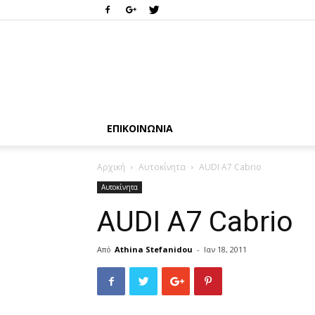
ΕΠΙΚΟΙΝΩΝΊΑ
Αρχική
Αυτοκίνητα
AUDI A7 Cabrio
Αυτοκίνητα
AUDI A7 Cabrio
Από
Athina Stefanidou
-
Ιαν 18, 2011