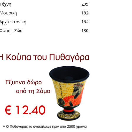
Τέχνη
205
Μουσική
182
Αρχιτεκτονική
164
Φύση - Ζώα
130