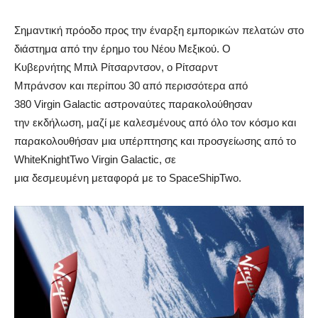
Σημαντική πρόοδο προς την έναρξη εμπορικών πελατών στο
διάστημα από την έρημο του Νέου Μεξικού. Ο
Κυβερνήτης Μπιλ Ρίτσαρντσον, ο Ρίτσαρντ
Μπράνσον και περίπου 30 από περισσότερα από
380 Virgin Galactic αστροναύτες παρακολούθησαν
την εκδήλωση, μαζί με καλεσμένους από όλο τον κόσμο και
παρακολουθήσαν μια υπέρπτησης και προσγείωσης από το
WhiteKnightTwo Virgin Galactic, σε
μια δεσμευμένη μεταφορά με το SpaceShipTwo.