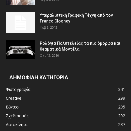
Υπεραλιστική Γραφική Τέχνη από τον
Franco Clooney
Φεβ 3, 2013
Ρολόγια Πολυτελείας τα πιο όμορφα και
θεαματικά Μοντέλα
Οκτ 12, 2010
ΔΗΜΟΦΙΛΗ ΚΑΤΗΓΟΡΙΑ
Φωτογραφία
341
Creative
299
Βίντεο
295
Σχεδιασμός
292
Αυτοκίνητα
237