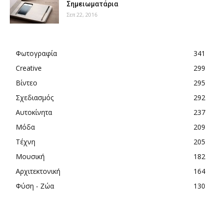
Σημειωματάρια
Σεπ 22, 2016
Φωτογραφία
341
Creative
299
Βίντεο
295
Σχεδιασμός
292
Αυτοκίνητα
237
Μόδα
209
Τέχνη
205
Μουσική
182
Αρχιτεκτονική
164
Φύση - Ζώα
130