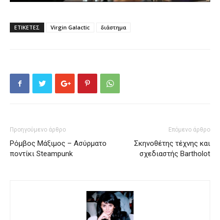
ΕΤΙΚΕΤΕΣ
Virgin Galactic
διάστημα
Προηγούμενο άρθρο
Επόμενο άρθρο
Ρόμβος Μάξιμος – Ασύρματο
Σκηνοθέτης τέχνης και
ποντίκι Steampunk
σχεδιαστής Bartholot