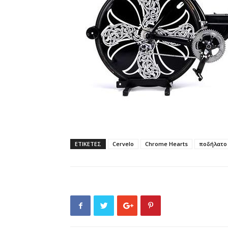
ΕΤΙΚΕΤΕΣ
Cervelo
Chrome Hearts
ποδήλατο