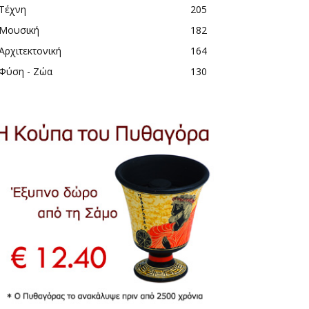
Τέχνη
205
Μουσική
182
Αρχιτεκτονική
164
Φύση - Ζώα
130