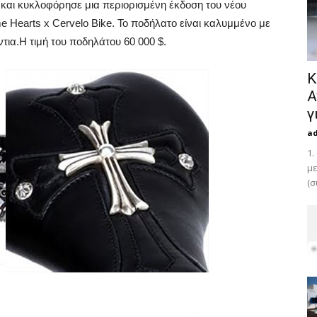
και κυκλοφόρησε μια περιορισμένη έκδοση του νέου
 Hearts x Cervelo Bike. Το ποδήλατο είναι καλυμμένο με
τια.Η τιμή του ποδηλάτου 60 000 $.
Κ
Α
γ
a
1.
με
(σ