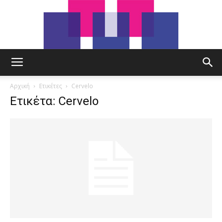
tut.gr
Αρχική
Ετικέτες
Cervelo
Ετικέτα: Cervelo