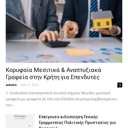
Κορυφαία Μεσιτικά & Αναπτυξιακά
Γραφεία στην Κρήτη για Επενδυτές
admin
-
Σεπ 17, 2025
0
1. Grekodom Development Δυνατά σημεία: Μεγάλο μεσιτικό
γραφείο με γραφεία σε όλη την Ελλάδα (συμπεριλαμβανομένου
του...
Επείγουσα ειδοποίηση Γενικής
Γραμματείας Πολιτικής Προστασίας για