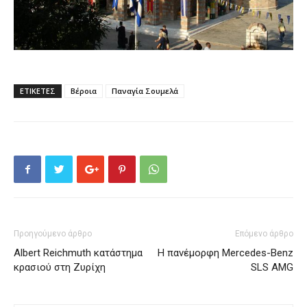
ΕΤΙΚΕΤΕΣ
Βέροια
Παναγία Σουμελά
Προηγούμενο άρθρο
Επόμενο άρθρο
Albert Reichmuth κατάστημα
Η πανέμορφη Mercedes-Benz
κρασιού στη Ζυρίχη
SLS AMG