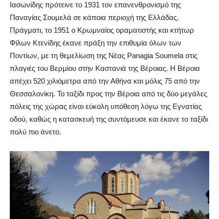
Iασωνίδης πρότεινε το 1931 τον επανενθρονισμό της
Παναγίας Σουμελά σε κάποια περιοχή της Eλλάδας.
Πράγματι, το 1951 ο Kρωμναίος οραματιστής και κτήτωρ
Φίλων Kτενίδης έκανε πράξη την επιθυμία όλων των
Ποντίων, με τη θεμελίωση της Νέας Panagia Soumela στις
πλαγιές του Βερμίου στην Καστανιά της Βέροιας. Η Βέροια
απέχει 520 χιλιόμετρα από την Αθήνα και μόλις 75 από την
Θεσσαλονίκη. Το ταξίδι προς την Βέροια από τις δύο μεγάλες
πόλεις της χώρας είναι εύκολη υπόθεση λόγω της Εγνατίας
οδού, καθώς η κατασκευή της συντόμευσε και έκανε το ταξίδι
πολύ πιο άνετο.