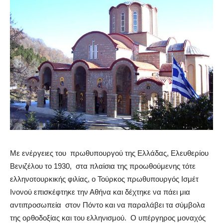
Με ενέργειες του πρωθυπουργού της Ελλάδας, Ελευθερίου
Βενιζέλου το 1930, στα πλαίσια της προωθούμενης τότε
ελληνοτουρκικής φιλίας, ο Τούρκος πρωθυπουργός Ισμέτ
Ινονού επισκέφτηκε την Αθήνα και δέχτηκε να πάει μια
αντιπροσωπεία στον Πόντο και να παραλάβει τα σύμβολα
της ορθοδοξίας και του ελληνισμού. O υπέργηρος μοναχός