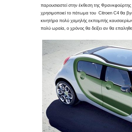
παρουσιαστεί στην έκθεση της Φρανκφούρτης τ
χρησιμοποιεί το πάτωμα του Citroen C4 θα βγει
κινητήρα πολύ χαμηλής εκπομπής καυσαερίω
πολύ ωραία, ο χρόνος θα δείξει αν θα επαληθ