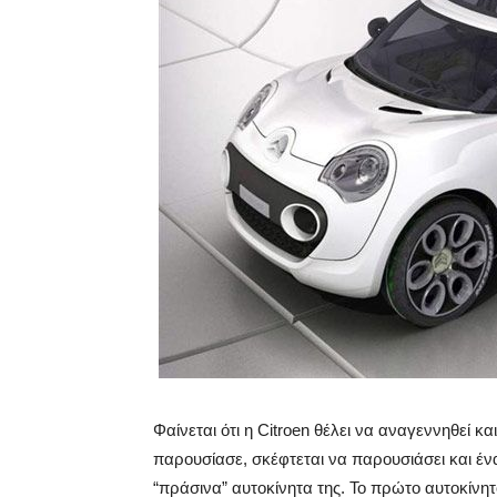
Φαίνεται ότι η Citroen θέλει να αναγεννηθεί κ
παρουσίασε, σκέφτεται να παρουσιάσει και έν
“πράσινα” αυτοκίνητα της. Το πρώτο αυτοκίνητο