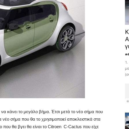
Κ
Α
γ
a
1.
με
(σ
αι να κάνει το μεγάλο βήμα. Έτσι μετά το νέο σήμα που
α νέο σήμα που θα το χρησιμοποιεί αποκλειστικά στα
 που θα βγει θα είναι το Citroen C-Cactus που είχε