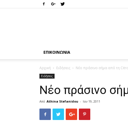
ΕΠΙΚΟΙΝΩΝΊΑ
Αρχική
Ειδήσεις
Νέο πράσινο σήμα από τη Citr
Ειδήσεις
Νέο πράσινο σήμ
Από
Athina Stefanidou
-
Ιαν 19, 2011