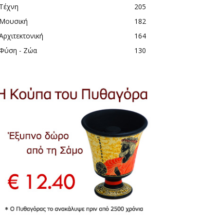
Τέχνη
205
Μουσική
182
Αρχιτεκτονική
164
Φύση - Ζώα
130