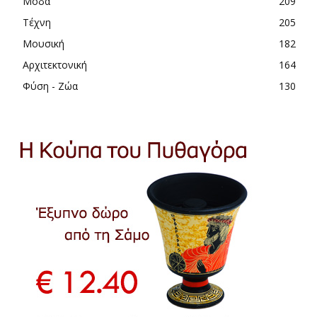
Μόδα
209
Τέχνη
205
Μουσική
182
Αρχιτεκτονική
164
Φύση - Ζώα
130