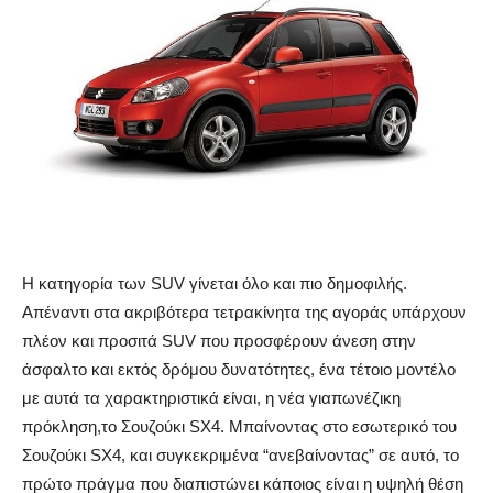
Η κατηγορία των SUV γίνεται όλο και πιο δημοφιλής.
Απέναντι στα ακριβότερα τετρακίνητα της αγοράς υπάρχουν
πλέον και προσιτά SUV που προσφέρουν άνεση στην
άσφαλτο και εκτός δρόμου δυνατότητες, ένα τέτοιο μοντέλο
με αυτά τα χαρακτηριστικά είναι, η νέα γιαπωνέζικη
πρόκληση,το Σουζούκι SX4. Μπαίνοντας στο εσωτερικό του
Σουζούκι SX4, και συγκεκριμένα “ανεβαίνοντας” σε αυτό, το
πρώτο πράγμα που διαπιστώνει κάποιος είναι η υψηλή θέση