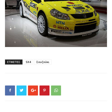
ΕΤΙΚΕΤΕΣ
SX4
Σουζούκι