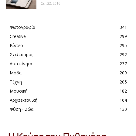
Σεπ 22, 2016
Φωτογραφία
341
Creative
299
Βίντεο
295
Σχεδιασμός
292
Αυτοκίνητα
237
Μόδα
209
Τέχνη
205
Μουσική
182
Αρχιτεκτονική
164
Φύση - Ζώα
130