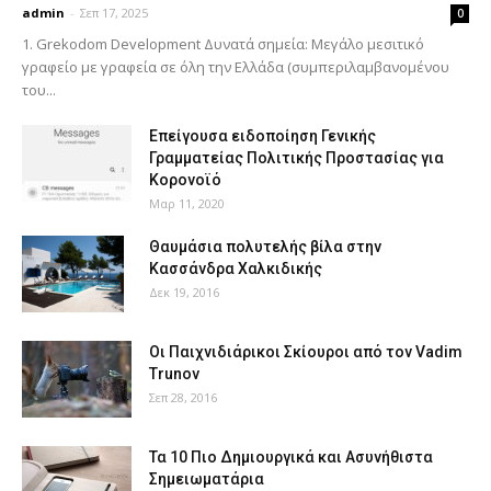
admin
-
Σεπ 17, 2025
0
1. Grekodom Development Δυνατά σημεία: Μεγάλο μεσιτικό
γραφείο με γραφεία σε όλη την Ελλάδα (συμπεριλαμβανομένου
του...
Επείγουσα ειδοποίηση Γενικής
Γραμματείας Πολιτικής Προστασίας για
Κορονοϊό
Μαρ 11, 2020
Θαυμάσια πολυτελής βίλα στην
Κασσάνδρα Χαλκιδικής
Δεκ 19, 2016
Οι Παιχνιδιάρικοι Σκίουροι από τον Vadim
Trunov
Σεπ 28, 2016
Τα 10 Πιο Δημιουργικά και Ασυνήθιστα
Σημειωματάρια