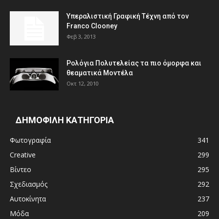
Υπεραλιστική Γραφική Τέχνη από τον
Franco Clooney
Φεβ 3, 2013
Ρολόγια Πολυτελείας τα πιο όμορφα και
θεαματικά Μοντέλα
Οκτ 12, 2010
ΔΗΜΟΦΙΛΗ ΚΑΤΗΓΟΡΙΑ
Φωτογραφία
341
Creative
299
Βίντεο
295
Σχεδιασμός
292
Αυτοκίνητα
237
Μόδα
209