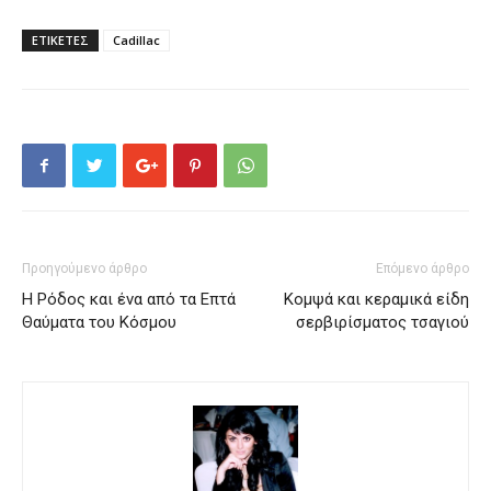
ΕΤΙΚΕΤΕΣ
Cadillac
Προηγούμενο άρθρο
Επόμενο άρθρο
Η Ρόδος και ένα από τα Επτά
Κομψά και κεραμικά είδη
Θαύματα του Κόσμου
σερβιρίσματος τσαγιού