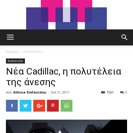
tut.gr
Αρχική
Αυτοκίνητα
Αυτοκίνητα
Νέα Cadillac, η πολυτέλεια
της άνεσης
Από
Athina Stefanidou
-
Σεπ 21, 2011
1551
0