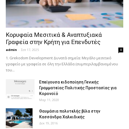
Κορυφαία Μεσιτικά & Αναπτυξιακά
Γραφεία στην Κρήτη για Επενδυτές
admin
-
Σεπ 17, 2025
0
1. Grekodom Development Δυνατά σημεία: Μεγάλο μεσιτικό
γραφείο με γραφεία σε όλη την Ελλάδα (συμπεριλαμβανομένου
του...
Επείγουσα ειδοποίηση Γενικής
Γραμματείας Πολιτικής Προστασίας για
Κορονοϊό
Μαρ 11, 2020
Θαυμάσια πολυτελής βίλα στην
Κασσάνδρα Χαλκιδικής
Δεκ 19, 2016