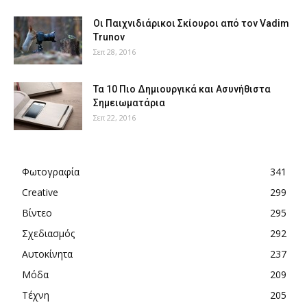
Οι Παιχνιδιάρικοι Σκίουροι από τον Vadim
Trunov
Σεπ 28, 2016
Τα 10 Πιο Δημιουργικά και Ασυνήθιστα
Σημειωματάρια
Σεπ 22, 2016
Φωτογραφία
341
Creative
299
Βίντεο
295
Σχεδιασμός
292
Αυτοκίνητα
237
Μόδα
209
Τέχνη
205