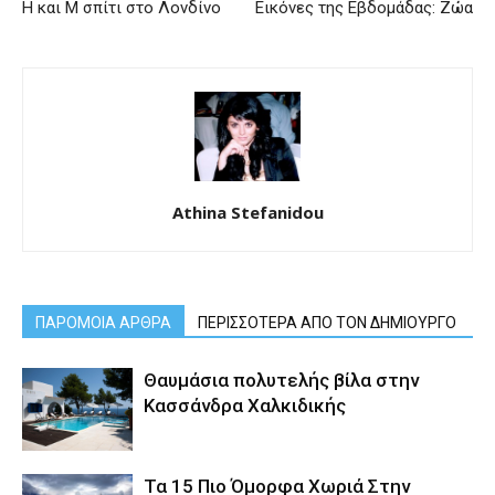
H και M σπίτι στο Λονδίνο
Εικόνες της Εβδομάδας: Ζώα
Athina Stefanidou
ΠΑΡΟΜΟΙΑ ΑΡΘΡΑ
ΠΕΡΙΣΣΟΤΕΡΑ ΑΠΟ ΤΟΝ ΔΗΜΙΟΥΡΓΟ
Θαυμάσια πολυτελής βίλα στην
Κασσάνδρα Χαλκιδικής
Τα 15 Πιο Όμορφα Χωριά Στην