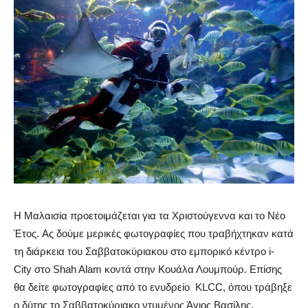
Η Μαλαισία προετοιμάζεται για τα Χριστούγεννα και το Νέο
Έτος. Ας δούμε μερικές φωτογραφίες που τραβήχτηκαν κατά
τη διάρκεια του Σαββατοκύριακου στο εμπορικό κέντρο i-
City στο Shah Alam κοντά στην Κουάλα Λουμπούρ. Επίσης
θα δείτε φωτογραφίες από το ενυδρείο KLCC, όπου τράβηξε
ο δύτης το Σαββατοκύριακο ντυμένος Άγιος Βασίλης.