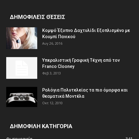
ΔΗΜΟΦΙΛΕΊΣ ΘΈΣΕΙΣ
Κομψό Έξυπνο Δαχτυλίδι Εξοπλισμένο με
Κουμπί Πανικού
Αυγ 26, 2016
Υπεραλιστική Γραφική Τέχνη από τον
Franco Clooney
Φεβ 3, 2013
Ρολόγια Πολυτελείας τα πιο όμορφα και
θεαματικά Μοντέλα
Οκτ 12, 2010
ΔΗΜΟΦΙΛΗ ΚΑΤΗΓΟΡΙΑ
Φωτογραφία
341