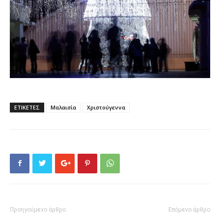
ΕΤΙΚΕΤΕΣ
Μαλαισία
Χριστούγεννα
Προηγούμενο άρθρο
Επόμενο άρθρο