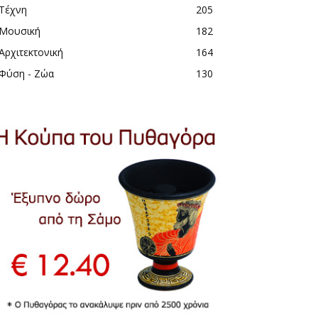
Τέχνη
205
Μουσική
182
Αρχιτεκτονική
164
Φύση - Ζώα
130