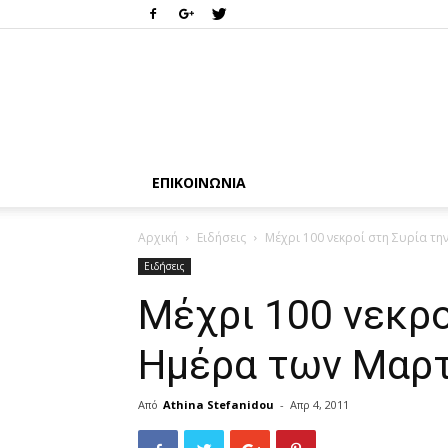
ΕΠΙΚΟΙΝΩΝΊΑ
Αρχική
Ειδήσεις
Μέχρι 100 νεκροί στη Συρία τ
Ειδήσεις
Μέχρι 100 νεκρο
Ημέρα των Μαρ
Από
Athina Stefanidou
-
Απρ 4, 2011