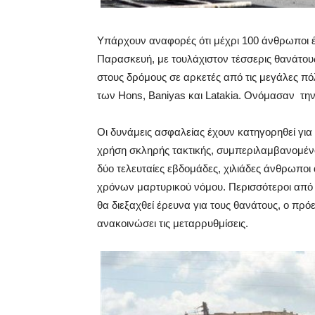
Υπάρχουν αναφορές ότι μέχρι 100 άνθρωποι έ
Παρασκευή, με τουλάχιστον τέσσερις θανάτο
στους δρόμους σε αρκετές από τις μεγάλες π
των Hons, Baniyas και Latakia. Ονόμασαν τ
Οι δυνάμεις ασφαλείας έχουν κατηγορηθεί για 
χρήση σκληρής τακτικής, συμπεριλαμβανομένο
δύο τελευταίες εβδομάδες, χιλιάδες άνθρωποι 
χρόνων μαρτυρικού νόμου. Περισσότεροι από 60
θα διεξαχθεί έρευνα για τους θανάτους, ο πρό
ανακοινώσει τις μεταρρυθμίσεις.