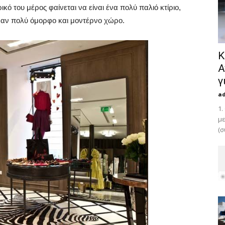
κό του μέρος φαίνεται να είναι ένα πολύ παλιό κτίριο,
έναν πολύ όμορφο και μοντέρνο χώρο.
Κ
Α
γ
a
1.
με
(σ