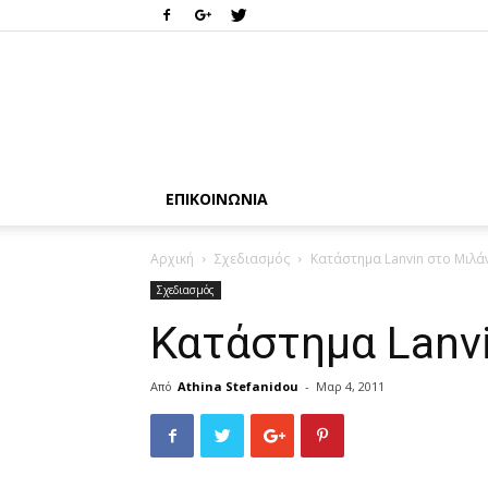
ΕΠΙΚΟΙΝΩΝΊΑ
Αρχική
Σχεδιασμός
Κατάστημα Lanvin στο Μιλά
Σχεδιασμός
Κατάστημα Lanv
Από
Athina Stefanidou
-
Μαρ 4, 2011