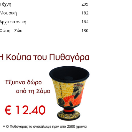
Τέχνη
205
Μουσική
182
Αρχιτεκτονική
164
Φύση - Ζώα
130