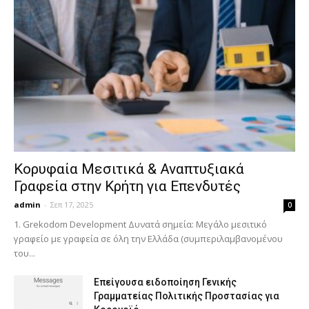
Κορυφαία Μεσιτικά & Αναπτυξιακά
Γραφεία στην Κρήτη για Επενδυτές
admin
-
Σεπ 17, 2025
0
1. Grekodom Development Δυνατά σημεία: Μεγάλο μεσιτικό
γραφείο με γραφεία σε όλη την Ελλάδα (συμπεριλαμβανομένου
του...
Επείγουσα ειδοποίηση Γενικής
Γραμματείας Πολιτικής Προστασίας για