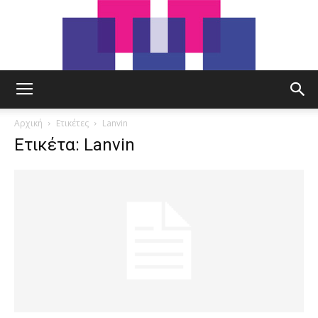
tut.gr
Αρχική
Ετικέτες
Lanvin
Ετικέτα: Lanvin