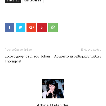
ΕΤΙΚΕΤΕΣ
Mercedes slr
Προηγούμενο άρθρο
Επόμενο άρθρο
Εικονογραφήσεις του Johan
Αρθρωτό περίβλημα Επίπλων
Thornqvist
Athina Stefanidou