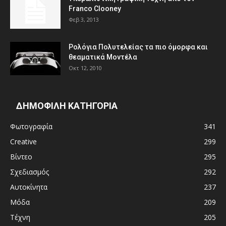
Franco Clooney
Φεβ 3, 2013
Ρολόγια Πολυτελείας τα πιο όμορφα και
θεαματικά Μοντέλα
Οκτ 12, 2010
ΔΗΜΟΦΙΛΗ ΚΑΤΗΓΟΡΙΑ
Φωτογραφία
341
Creative
299
Βίντεο
295
Σχεδιασμός
292
Αυτοκίνητα
237
Μόδα
209
Τέχνη
205