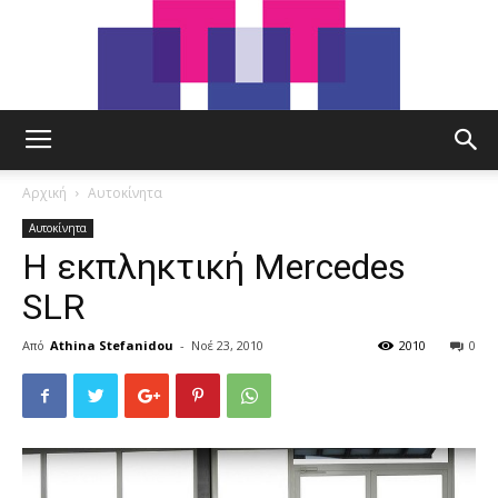
tut.gr
Αρχική
Αυτοκίνητα
Αυτοκίνητα
Η εκπληκτική Mercedes
SLR
Από
Athina Stefanidou
-
Νοέ 23, 2010
2010
0