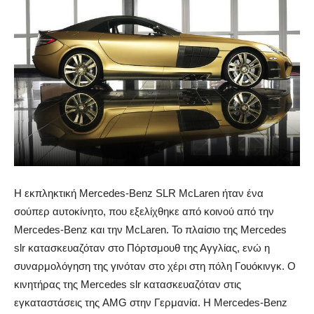
Η εκπληκτική Mercedes-Benz SLR McLaren ήταν ένα
σούπερ αυτοκίνητο, που εξελίχθηκε από κοινού από την
Mercedes-Benz και την McLaren. Το πλαίσιο της Mercedes
slr κατασκευαζόταν στο Πόρτσμουθ της Αγγλίας, ενώ η
συναρμολόγηση της γινόταν στο χέρι στη πόλη Γουόκινγκ. Ο
κινητήρας της Mercedes slr κατασκευαζόταν στις
εγκαταστάσεις της AMG στην Γερμανία. Η Mercedes-Benz