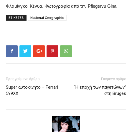
Φλαμίνγκο, Κένυα. Φωτογραφία από την Pflegervu Gina.
ΕΤΙΚΕΤΕΣ
National Geographic
Προηγούμενο άρθρο
Επόμενο άρθρο
Super αυτοκίνητο – Ferrari
“Η εποχή των παγετώνων”
599XX
στη Bruges