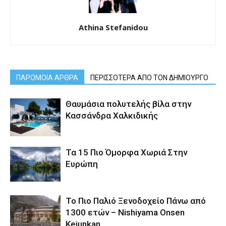
Athina Stefanidou
ΠΑΡΟΜΟΙΑ ΑΡΘΡΑ
ΠΕΡΙΣΣΟΤΕΡΑ ΑΠΟ ΤΟΝ ΔΗΜΙΟΥΡΓΟ
Θαυμάσια πολυτελής βίλα στην
Κασσάνδρα Χαλκιδικής
Τα 15 Πιο Όμορφα Χωριά Στην
Ευρώπη
Το Πιο Παλιό Ξενοδοχείο Πάνω από
1300 ετών – Nishiyama Onsen
Keiunkan