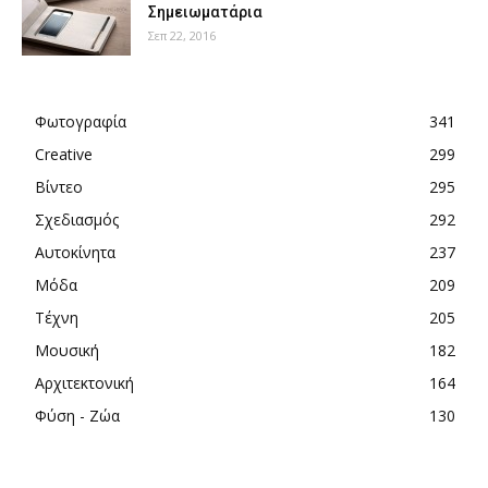
Σημειωματάρια
Σεπ 22, 2016
Φωτογραφία
341
Creative
299
Βίντεο
295
Σχεδιασμός
292
Αυτοκίνητα
237
Μόδα
209
Τέχνη
205
Μουσική
182
Αρχιτεκτονική
164
Φύση - Ζώα
130