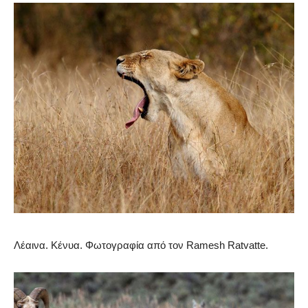
Λέαινα. Κένυα. Φωτογραφία από τον Ramesh Ratvatte.