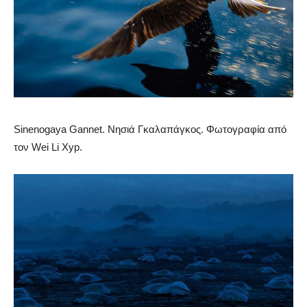
Sinenogaya Gannet. Νησιά Γκαλαπάγκος. Φωτογραφία από
τον Wei Li Хур.