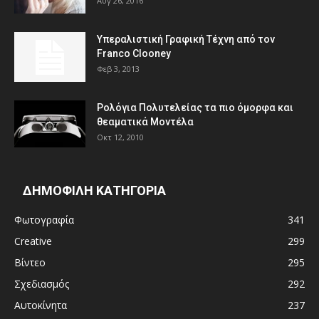
Αυγ 26, 2016
Υπεραλιστική Γραφική Τέχνη από τον
Franco Clooney
Φεβ 3, 2013
Ρολόγια Πολυτελείας τα πιο όμορφα και
θεαματικά Μοντέλα
Οκτ 12, 2010
ΔΗΜΟΦΙΛΗ ΚΑΤΗΓΟΡΙΑ
Φωτογραφία
341
Creative
299
Βίντεο
295
Σχεδιασμός
292
Αυτοκίνητα
237