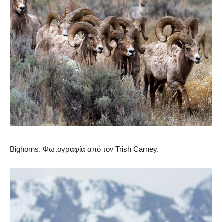
Bighorns. Φωτογραφία από τον Trish Carney.