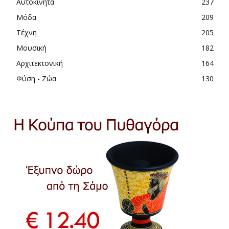
Αυτοκίνητα
237
Μόδα
209
Τέχνη
205
Μουσική
182
Αρχιτεκτονική
164
Φύση - Ζώα
130