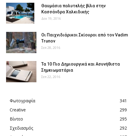
Θαυμάσια πολυτελής βίλα στην
Κασσάνδρα Χαλκιδικής
Δεκ 19, 2016
Οι Παιχνιδιάρικοι Σκίουροι από τον Vadim
Trunov
Σεπ 28, 2016
Τα 10 Πιο Δημιουργικά και Ασυνήθιστα
Σημειωματάρια
Σεπ 22, 2016
Φωτογραφία
341
Creative
299
Βίντεο
295
Σχεδιασμός
292