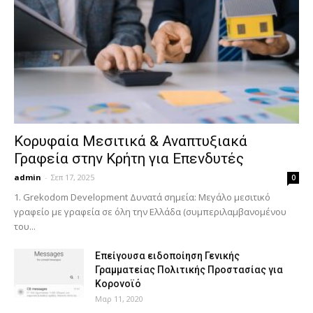
Κορυφαία Μεσιτικά & Αναπτυξιακά
Γραφεία στην Κρήτη για Επενδυτές
admin
-
Σεπ 17, 2025
0
1. Grekodom Development Δυνατά σημεία: Μεγάλο μεσιτικό
γραφείο με γραφεία σε όλη την Ελλάδα (συμπεριλαμβανομένου
του...
Επείγουσα ειδοποίηση Γενικής
Γραμματείας Πολιτικής Προστασίας για
Κορονοϊό
Μαρ 11, 2020