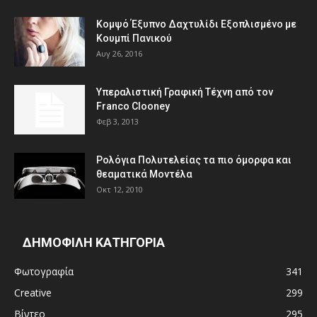
Κομψό Έξυπνο Δαχτυλίδι Εξοπλισμένο με
Κουμπί Πανικού
Αυγ 26, 2016
Υπεραλιστική Γραφική Τέχνη από τον
Franco Clooney
Φεβ 3, 2013
Ρολόγια Πολυτελείας τα πιο όμορφα και
θεαματικά Μοντέλα
Οκτ 12, 2010
ΔΗΜΟΦΙΛΗ ΚΑΤΗΓΟΡΙΑ
Φωτογραφία
341
Creative
299
Βίντεο
295