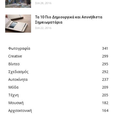
Σεπ 28, 2016
Τα 10 Πιο Δημιουργικά και Ασυνήθιστα
Σημειωματάρια
Σεπ 22, 2016
Φωτογραφία
341
Creative
299
Βίντεο
295
Σχεδιασμός
292
Αυτοκίνητα
237
Μόδα
209
Τέχνη
205
Μουσική
182
Αρχιτεκτονική
164