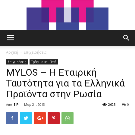
tut.gr
Αρχική
Επιχειρήσεις
Επιχειρήσεις
Τρόφιμα και Ποτά
MYLOS – Η Εταιρική
Ταυτότητα για τα Ελληνικά
Προϊόντα στην Ρωσία
Από
E.P.
-
Μαρ 21, 2013
2625
0