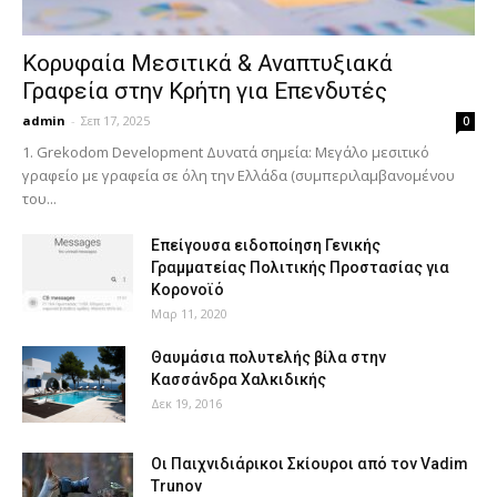
Κορυφαία Μεσιτικά & Αναπτυξιακά
Γραφεία στην Κρήτη για Επενδυτές
admin
-
Σεπ 17, 2025
0
1. Grekodom Development Δυνατά σημεία: Μεγάλο μεσιτικό
γραφείο με γραφεία σε όλη την Ελλάδα (συμπεριλαμβανομένου
του...
Επείγουσα ειδοποίηση Γενικής
Γραμματείας Πολιτικής Προστασίας για
Κορονοϊό
Μαρ 11, 2020
Θαυμάσια πολυτελής βίλα στην
Κασσάνδρα Χαλκιδικής
Δεκ 19, 2016
Οι Παιχνιδιάρικοι Σκίουροι από τον Vadim
Trunov