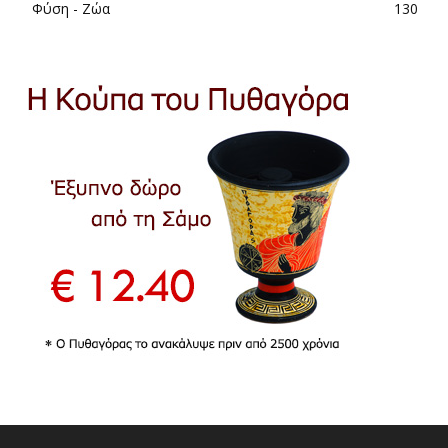
Φύση - Ζώα
130