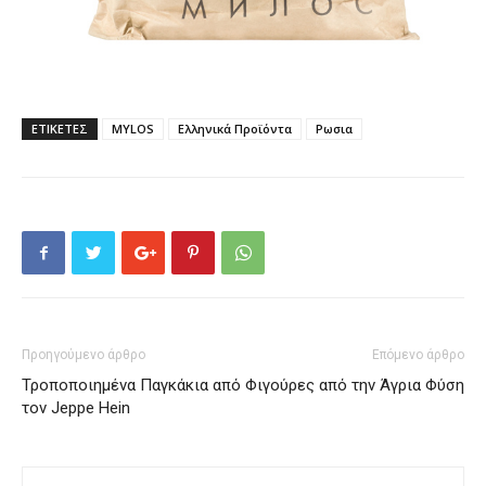
ΕΤΙΚΕΤΕΣ
MYLOS
Ελληνικά Προϊόντα
Ρωσια
Προηγούμενο άρθρο
Επόμενο άρθρο
Τροποποιημένα Παγκάκια από
Φιγούρες από την Άγρια Φύση
τον Jeppe Hein