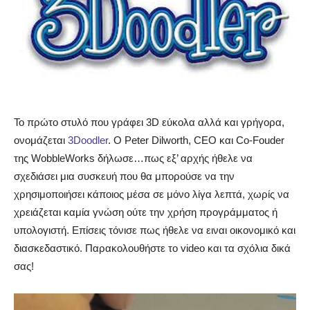
Το πρώτο στυλό που γράφει 3D εύκολα αλλά και γρήγορα,
ονομάζεται
3Doodler
. Ο Peter Dilworth, CEO και Co-Fouder
της WobbleWorks δήλωσε…
πως εξ’ αρχής ήθελε να
σχεδιάσει μια συσκευή που θα μπορούσε να την
χρησιμοποιήσει κάποιος μέσα σε μόνο λίγα λεπτά, χωρίς να
χρειάζεται καμία γνώση ούτε την χρήση προγράμματος ή
υπολογιστή. Επίσεις τόνισε πως ήθελε να ειναι οικονομικό και
διασκεδαστικό. Παρακολουθήστε το video και τα σχόλια δικά
σας!