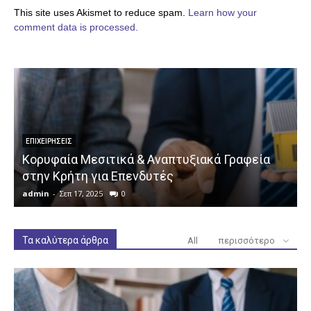
This site uses Akismet to reduce spam.
Learn how your
comment data is processed.
ΕΠΙΧΕΙΡΉΣΕΙΣ
Κορυφαία Μεσιτικά & Αναπτυξιακά Γραφεία
στην Κρήτη για Επενδυτές
admin
-
Σεπ 17, 2025
0
a
Τα καλύτερα άρθρα
All
περισσότερο