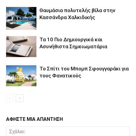
Θαυμάσια πολυτελής βίλα στην
Κασσάνδρα Χαλκιδικής
Τα 10 Πιο Δημιουργικά και
Ασυνήθιστα Σημειωματάρια
Το Σπίτι του Μπομπ Σφουγγαράκι για
τους Φανατικούς
ΑΦΗΣΤΕ ΜΙΑ ΑΠΑΝΤΗΣΗ