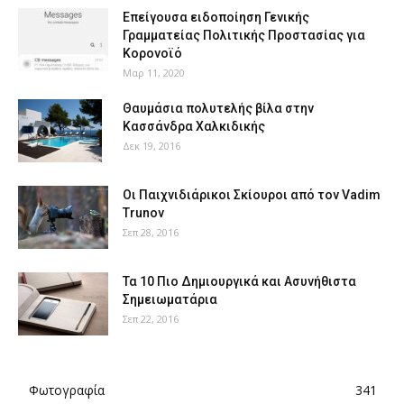
Επείγουσα ειδοποίηση Γενικής
Γραμματείας Πολιτικής Προστασίας για
Κορονοϊό
Μαρ 11, 2020
Θαυμάσια πολυτελής βίλα στην
Κασσάνδρα Χαλκιδικής
Δεκ 19, 2016
Οι Παιχνιδιάρικοι Σκίουροι από τον Vadim
Trunov
Σεπ 28, 2016
Τα 10 Πιο Δημιουργικά και Ασυνήθιστα
Σημειωματάρια
Σεπ 22, 2016
Φωτογραφία
341