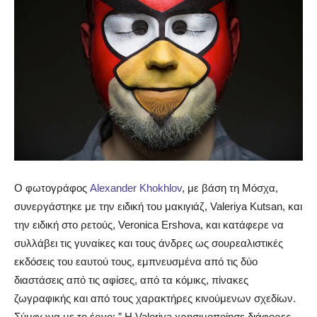
Ο φωτογράφος
Alexander Khokhlov
, με βάση τη Μόσχα,
συνεργάστηκε με την ειδική του μακιγιάζ, Valeriya Kutsan, και
την ειδική στο ρετούς, Veronica Ershova, και κατάφερε να
συλλάβει τις γυναίκες και τους άνδρες ως σουρεαλιστικές
εκδόσεις του εαυτού τους, εμπνευσμένα από τις δύο
διαστάσεις από τις αφίσες, από τα κόμικς, πίνακες
ζωγραφικής και από τους χαρακτήρες κινούμενων σχεδίων.
Σύμφωνα με το έργο: ” Η Valeriya χρησιμοποίησε διάφορες