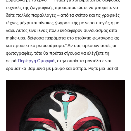
τεχνικές της ζωγραφικής προσώπου ώστε να μπορείτε να
δείτε πολλές παραλλαγές – από τα σκίτσο και τις γραφικές
τέχνες μέχρι και πίνακες ζωγραφικής με νερομπογιές ή με
λάδι. Αυτός είναι ένας πολύ ενδιαφέρον συνδυασμός από
make-ups, διάφορα πειράματα στο στούντιο φωτογραφίας
και προσεκτικό ρετουσάρισμα.” Αν σας αρέσουν αυτές οι
φωτογραφίες, τότε θα πρέπει σίγουρα να ελέγξετε τη
σειρά
Περίεργη Ομορφιά
, στην οποία τα μοντέλα είναι
δραματικά βαμμένα με μαύρο και άσπρο. Ρίξτε μια ματιά!