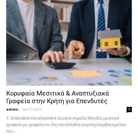
Κορυφαία Μεσιτικά & Αναπτυξιακά
Γραφεία στην Κρήτη για Επενδυτές
admin
-
Σεπ 17, 2025
0
1. Grekodom Development Δυνατά σημεία: Μεγάλο μεσιτικό
γραφείο με γραφεία σε όλη την Ελλάδα (συμπεριλαμβανομένου
του...