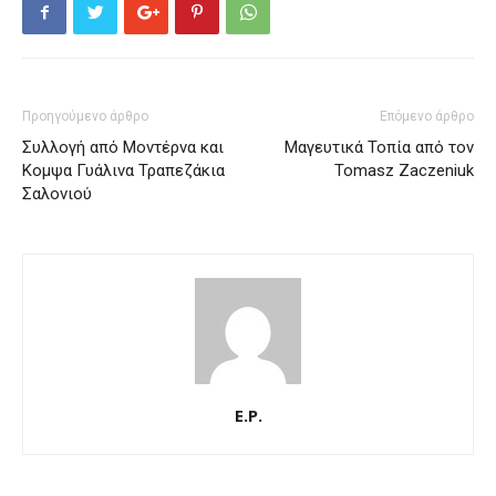
Προηγούμενο άρθρο
Επόμενο άρθρο
Συλλογή από Μοντέρνα και
Μαγευτικά Τοπία από τον
Κομψα Γυάλινα Τραπεζάκια
Tomasz Zaczeniuk
Σαλονιού
E.P.