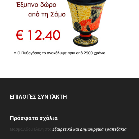
ΕΠΙΛΟΓΈΣ ΣΥΝΤΆΚΤΗ
Πρόσφατα σχόλια
Εξαιρετικά και Δημιουργικά Τραπεζάκια
Μασμανιδου Ελενη
στο