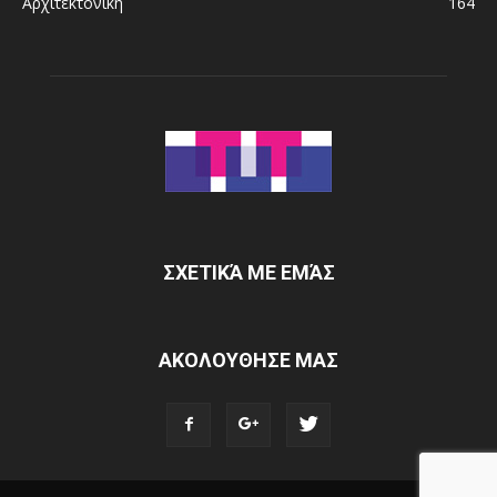
Αρχιτεκτονική
164
ΣΧΕΤΙΚΆ ΜΕ ΕΜΆΣ
ΑΚΟΛΟΥΘΗΣΕ ΜΑΣ