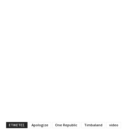
ΕΤΙΚΕΤΕΣ
Apologize
One Republic
Timbaland
video