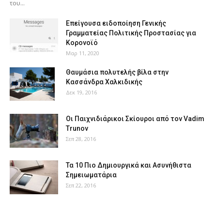
του...
Επείγουσα ειδοποίηση Γενικής
Γραμματείας Πολιτικής Προστασίας για
Κορονοϊό
Μαρ 11, 2020
Θαυμάσια πολυτελής βίλα στην
Κασσάνδρα Χαλκιδικής
Δεκ 19, 2016
Οι Παιχνιδιάρικοι Σκίουροι από τον Vadim
Trunov
Σεπ 28, 2016
Τα 10 Πιο Δημιουργικά και Ασυνήθιστα
Σημειωματάρια
Σεπ 22, 2016