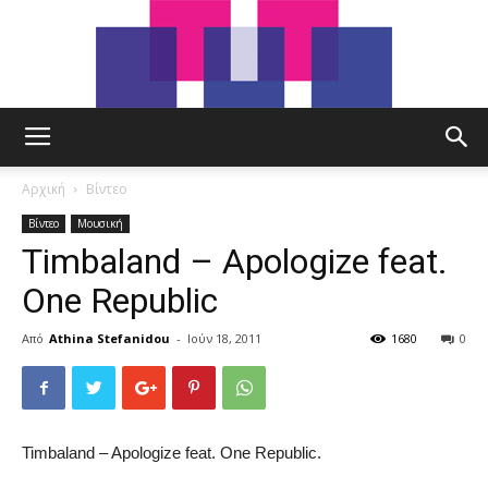
tut.gr
Αρχική
Βίντεο
Βίντεο
Μουσική
Timbaland – Apologize feat.
One Republic
Από
Athina Stefanidou
-
Ιούν 18, 2011
1680
0
Timbaland – Apologize feat. One Republic.