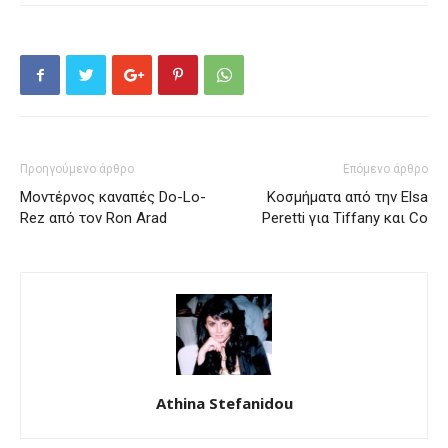
Προηγούμενο άρθρο
Επόμενο άρθρο
Μοντέρνος καναπές Do-Lo-
Κοσμήματα από την Elsa
Rez από τον Ron Arad
Peretti για Tiffany και Co
Athina Stefanidou