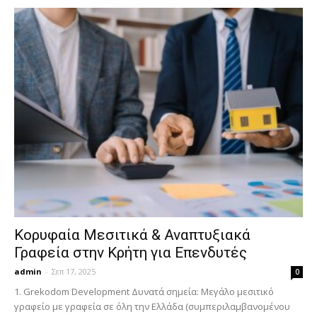
Κορυφαία Μεσιτικά & Αναπτυξιακά
Γραφεία στην Κρήτη για Επενδυτές
admin
-
Σεπ 17, 2025
0
1. Grekodom Development Δυνατά σημεία: Μεγάλο μεσιτικό
γραφείο με γραφεία σε όλη την Ελλάδα (συμπεριλαμβανομένου