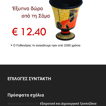
ΕΠΙΛΟΓΈΣ ΣΥΝΤΆΚΤΗ
Πρόσφατα σχόλια
Εξαιρετικά και Δημιουργικά Τραπεζάκια
Μασμανιδου Ελενη
στο