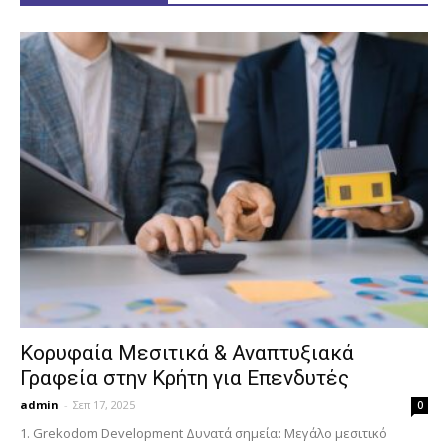
Κορυφαία Μεσιτικά & Αναπτυξιακά
Γραφεία στην Κρήτη για Επενδυτές
admin
-
Σεπ 17, 2025
0
1. Grekodom Development Δυνατά σημεία: Μεγάλο μεσιτικό