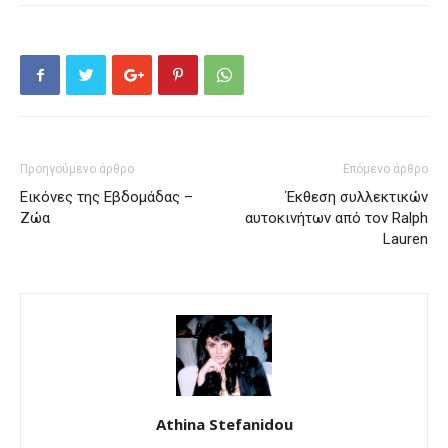
Προηγούμενο άρθρο
Επόμενο άρθρο
Εικόνες της Εβδομάδας –
Έκθεση συλλεκτικών
Ζώα
αυτοκινήτων από τον Ralph
Lauren
Athina Stefanidou