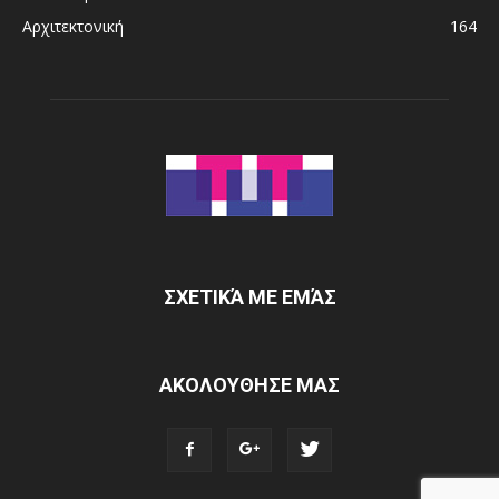
Αρχιτεκτονική
164
ΣΧΕΤΙΚΆ ΜΕ ΕΜΆΣ
ΑΚΟΛΟΥΘΗΣΕ ΜΑΣ