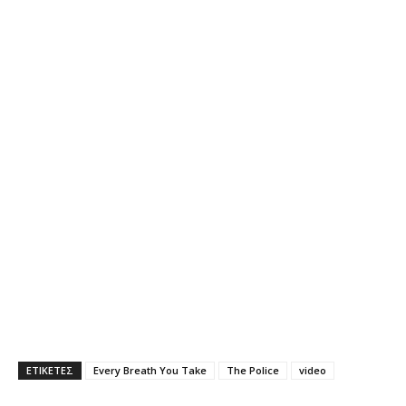
ΕΤΙΚΕΤΕΣ
Every Breath You Take
The Police
video