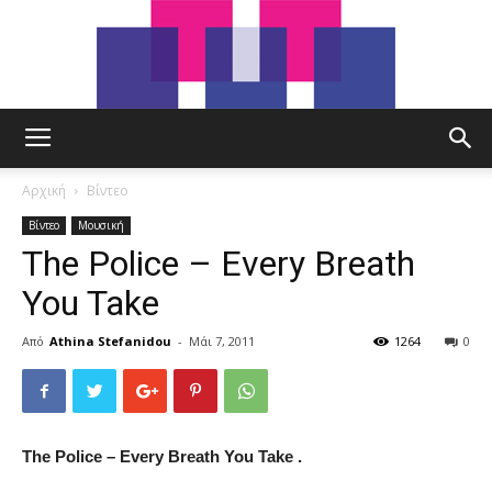
tut.gr
Αρχική
Βίντεο
Βίντεο
Μουσική
The Police – Every Breath
You Take
Από
Athina Stefanidou
-
Μάι 7, 2011
1264
0
The Police – Every Breath You Take .