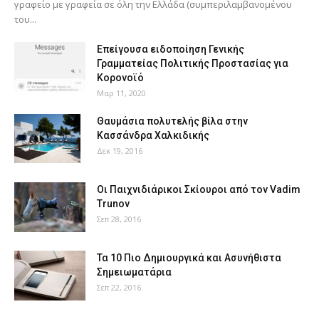
γραφείο με γραφεία σε όλη την Ελλάδα (συμπεριλαμβανομένου
του...
Επείγουσα ειδοποίηση Γενικής
Γραμματείας Πολιτικής Προστασίας για
Κορονοϊό
Μαρ 11, 2020
Θαυμάσια πολυτελής βίλα στην
Κασσάνδρα Χαλκιδικής
Δεκ 19, 2016
Οι Παιχνιδιάρικοι Σκίουροι από τον Vadim
Trunov
Σεπ 28, 2016
Τα 10 Πιο Δημιουργικά και Ασυνήθιστα
Σημειωματάρια
Σεπ 22, 2016