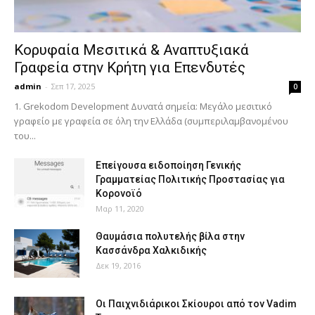
Κορυφαία Μεσιτικά & Αναπτυξιακά
Γραφεία στην Κρήτη για Επενδυτές
admin
-
Σεπ 17, 2025
0
1. Grekodom Development Δυνατά σημεία: Μεγάλο μεσιτικό
γραφείο με γραφεία σε όλη την Ελλάδα (συμπεριλαμβανομένου
του...
Επείγουσα ειδοποίηση Γενικής
Γραμματείας Πολιτικής Προστασίας για
Κορονοϊό
Μαρ 11, 2020
Θαυμάσια πολυτελής βίλα στην
Κασσάνδρα Χαλκιδικής
Δεκ 19, 2016
Οι Παιχνιδιάρικοι Σκίουροι από τον Vadim