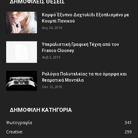
ΔΗΜΟΦΙΛΕΊΣ ΘΈΣΕΙΣ
Κομψό Έξυπνο Δαχτυλίδι Εξοπλισμένο με
Κουμπί Πανικού
Αυγ 26, 2016
Υπεραλιστική Γραφική Τέχνη από τον
Franco Clooney
Φεβ 3, 2013
Ρολόγια Πολυτελείας τα πιο όμορφα και
θεαματικά Μοντέλα
Οκτ 12, 2010
ΔΗΜΟΦΙΛΗ ΚΑΤΗΓΟΡΙΑ
Φωτογραφία
341
Creative
299