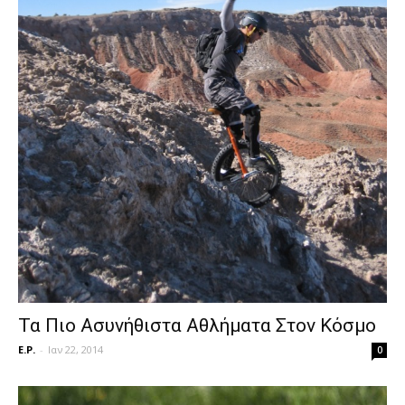
Τα Πιο Ασυνήθιστα Αθλήματα Στον Κόσμο
E.P.
-
Ιαν 22, 2014
0