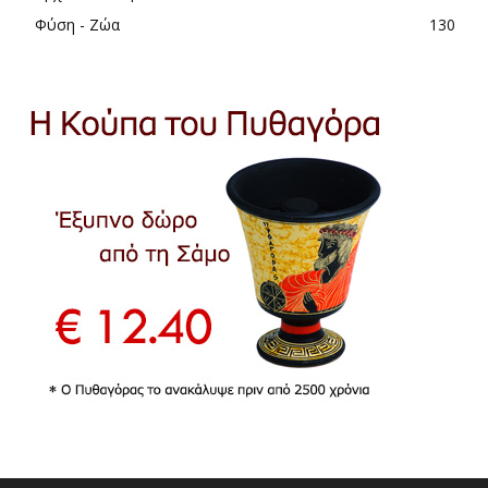
Φύση - Ζώα
130