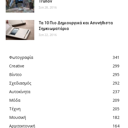
Trunov
Σεπ 28, 2016
Τα 10 Πιο Δημιουργικά και Ασυνήθιστα
Σημειωματάρια
Σεπ 22, 2016
Φωτογραφία
341
Creative
299
Βίντεο
295
Σχεδιασμός
292
Αυτοκίνητα
237
Μόδα
209
Τέχνη
205
Μουσική
182
Αρχιτεκτονική
164