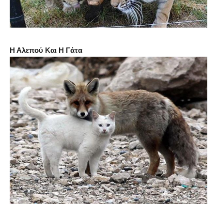
Η Αλεπού Και Η Γάτα