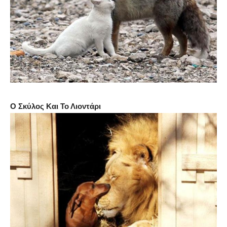
Ο Σκύλος Και Το Λιοντάρι