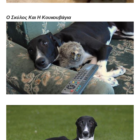
Ο Σκύλος Και Η Κουκουβάγια